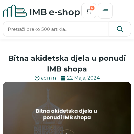
0
Bitna akidetska djela u ponudi
IMB shopa
admin
22 Maja, 2024