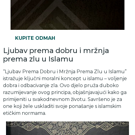
KUPITE ODMAH
Ljubav prema dobru i mržnja
prema zlu u Islamu
“Ljubav Prema Dobru i Mržnja Prema Zlu u Islamu”
istražuje ključni moralni koncept u islamu – voljenje
dobra i odbacivanje zla. Ovo djelo pruža duboko
razumijevanje ovog principa, objašnjavajući kako ga
primijeniti u svakodnevnom životu. Savršeno je za
one koji žele uskladiti svoje ponašanje s islamskim
etičkim normama.