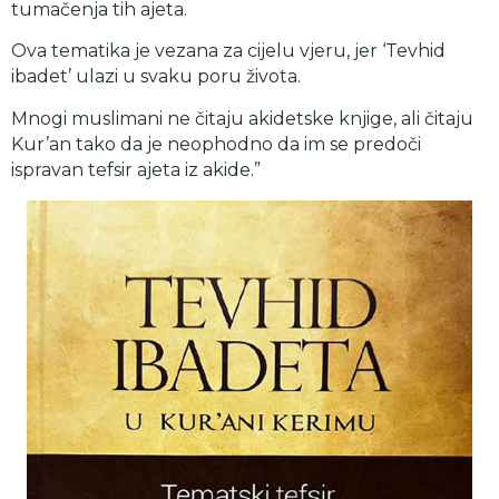
tumačenja tih ajeta.
Ova tematika je vezana za cijelu vjeru, jer ‘Tevhid
ibadet’ ulazi u svaku poru života.
Mnogi muslimani ne čitaju akidetske knjige, ali čitaju
Kur’an tako da je neophodno da im se predoči
ispravan tefsir ajeta iz akide.”