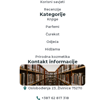
Korisni savjeti
Recenzije
Kategorije
Knjige
Parfemi
Čurekot
Odjeća
Hidžama
Prirodna kozmetika
Kontakt informacije
Oslobođenja 23, Živinice 75270
+387 62 817 318