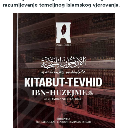
razumijevanje temeljnog islamskog vjerovanja.