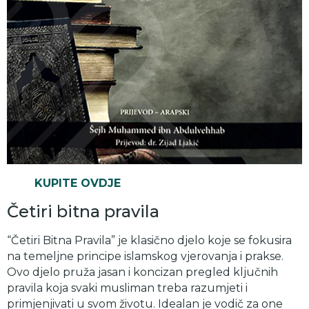
KUPITE OVDJE
Četiri bitna pravila
“Četiri Bitna Pravila” je klasično djelo koje se fokusira
na temeljne principe islamskog vjerovanja i prakse.
Ovo djelo pruža jasan i koncizan pregled ključnih
pravila koja svaki musliman treba razumjeti i
primjenjivati u svom životu. Idealan je vodič za one