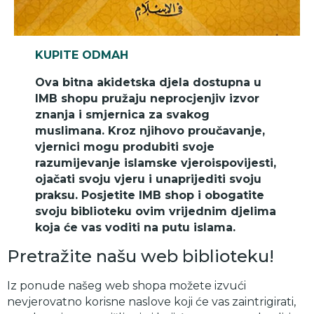
KUPITE ODMAH
Ova bitna akidetska djela dostupna u
IMB shopu pružaju neprocjenjiv izvor
znanja i smjernica za svakog
muslimana. Kroz njihovo proučavanje,
vjernici mogu produbiti svoje
razumijevanje islamske vjeroispovijesti,
ojačati svoju vjeru i unaprijediti svoju
praksu. Posjetite IMB shop i obogatite
svoju biblioteku ovim vrijednim djelima
koja će vas voditi na putu islama.
Pretražite našu web biblioteku!
Iz ponude našeg web shopa možete izvući
nevjerovatno korisne naslove koji će vas zaintrigirati,