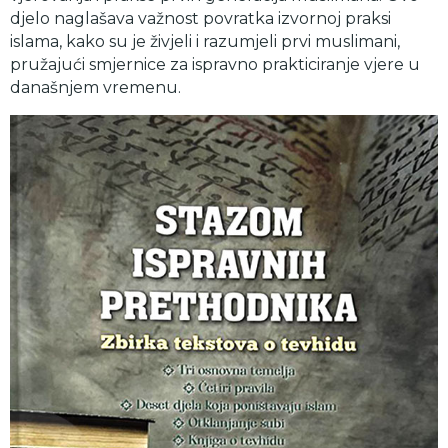
djelo naglašava važnost povratka izvornoj praksi
islama, kako su je živjeli i razumjeli prvi muslimani,
pružajući smjernice za ispravno prakticiranje vjere u
današnjem vremenu.