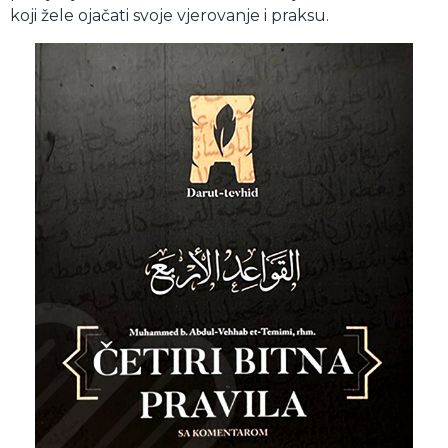
koji žele ojačati svoje vjerovanje i praksu.