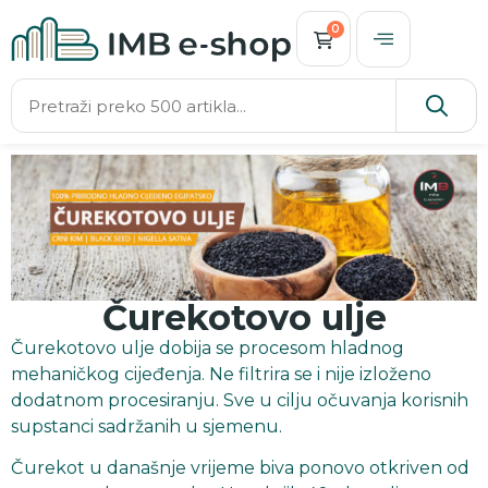
0
Čurekotovo ulje
Čurekotovo ulje dobija se procesom hladnog
mehaničkog cijeđenja. Ne filtrira se i nije izloženo
dodatnom procesiranju. Sve u cilju očuvanja korisnih
supstanci sadržanih u sjemenu.
Čurekot
u današnje vrijeme biva ponovo otkriven od