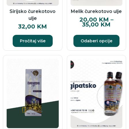
Sirijsko čurekotovo
Melik čurekotovo ulje
ulje
20,00
KM
–
35,00
KM
32,00
KM
Pročitaj više
Odaberi opcije