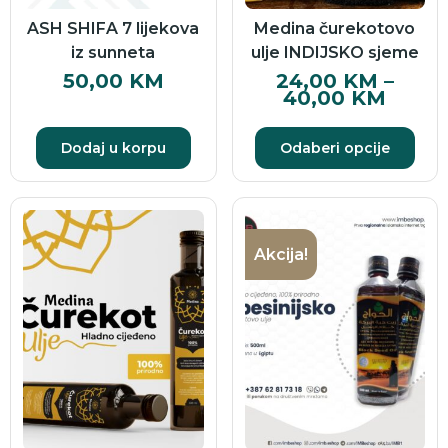
ASH SHIFA 7 lijekova
Medina čurekotovo
iz sunneta
ulje INDIJSKO sjeme
50,00
KM
24,00
KM
–
40,00
KM
Dodaj u korpu
Odaberi opcije
Akcija!