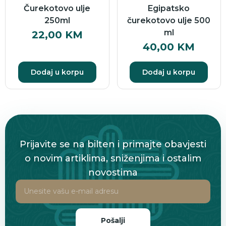
Čurekotovo ulje
Egipatsko
250ml
čurekotovo ulje 500
ml
22,00
KM
40,00
KM
Dodaj u korpu
Dodaj u korpu
Prijavite se na bilten i primajte obavjesti
o novim artiklima, sniženjima i ostalim
novostima
Pošalji