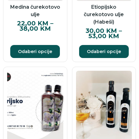
Medina čurekotovo
Etiopijsko
ulje
čurekotovo ulje
(Habeši)
22,00
KM
–
38,00
KM
30,00
KM
–
53,00
KM
Odaberi opcije
Odaberi opcije