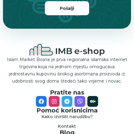
Pošalji
Islam Market Bosna je prva regionalna islamska internet
trgovina koja na jednom mjestu omogućava
jednostavnu kupovinu širokog asortimana proizvoda iz
udobnosti svog doma štedeći tako vrijeme i novac.
Pratite nas
Pomoć korisnicima
Kako izvršiti narudžbu?
Kontakt
Blog