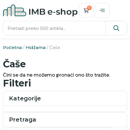
0
Početna
/
Hidžama
/ Čaše
Čaše
Čini se da ne možemo pronaći ono što tražite.
Filteri
Kategorije
Pretraga