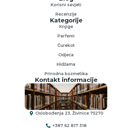
Korisni savjeti
Recenzije
Kategorije
Knjige
Parfemi
Čurekot
Odjeća
Hidžama
Prirodna kozmetika
Kontakt informacije
Oslobođenja 23, Živinice 75270
+387 62 817 318