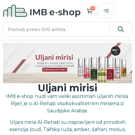
0
Uljani mirisi
IMB e-shop nudi vam veliki asortiman uljanih mirisa.
Riječ je o Al-Rehab visokokvalitetnim mirisima iz
Saudijske Arabije.
Uljani mirisi Al-Rehab su napravljeni od prirodnih
esencija (oud, Taifska ruža, amber, šafran, mošus,