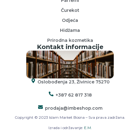
Parfemi
Čurekot
Odjeća
Hidžama
Prirodna kozmetika
Kontakt informacije
Oslobođenja 23, Živinice 75270
+387 62 817 318
prodaja@imbeshop.com
Copyright © 2023 Islam Market Bosna – Sva prava zadržana.
Izrada i održavanje:
E.M.