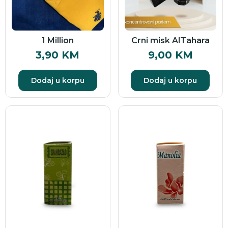
1 Million
Crni misk AlTahara
3,90
KM
9,00
KM
Dodaj u korpu
Dodaj u korpu