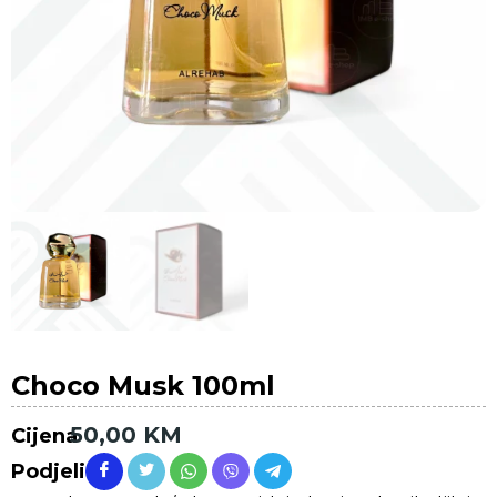
Choco Musk 100ml
50,00
KM
Cijena
Podjeli