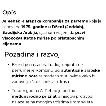
Opis
Al Rehab
je
arapska kompanija za parfeme
koja je
osnovana
1975. godine u Džedi (Jeddah),
Saudijska Arabija
, s jasnom vizijom da
pravi
visokokvalitetne mirise po pristupačnim
cijenama
.
Pozadina i razvoj
Brend je nastao na tradiciji orijentalne
perfumerije, kombinujući
autentične arapske
mirisne note
sa modernim stilovima kako bi
zadovoljio širok spektar ukusa.
Tokom godina Al Rehab je postao
međunarodno priznat
, a njegovi proizvodi
nalaze se na mnogim tržištima širom svijeta.