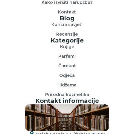
Kako izvršiti narudžbu?
Kontakt
Blog
Korisni savjeti
Recenzije
Kategorije
Knjige
Parfemi
Čurekot
Odjeća
Hidžama
Prirodna kozmetika
Kontakt informacije