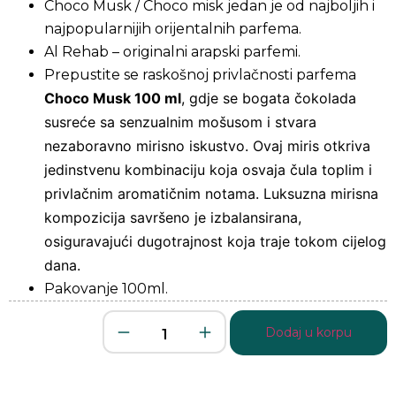
Choco Musk / Choco misk jedan je od najboljih i
najpopularnijih orijentalnih parfema.
Al Rehab – originalni arapski parfemi.
Prepustite se raskošnoj privlačnosti parfema
Choco Musk 100 ml
, gdje se bogata čokolada
susreće sa senzualnim mošusom i stvara
nezaboravno mirisno iskustvo. Ovaj miris otkriva
jedinstvenu kombinaciju koja osvaja čula toplim i
privlačnim aromatičnim notama. Luksuzna mirisna
kompozicija savršeno je izbalansirana,
osiguravajući dugotrajnost koja traje tokom cijelog
dana.
Pakovanje 100ml.
Dodaj u korpu