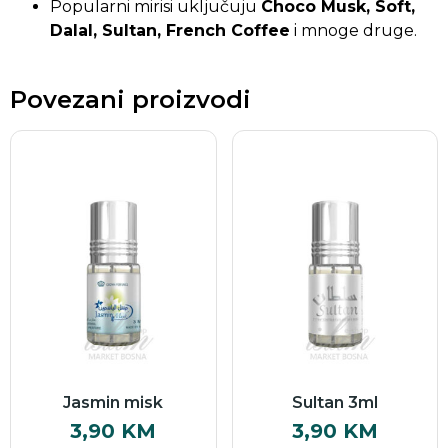
Popularni mirisi uključuju
Choco Musk, Soft,
Dalal, Sultan, French Coffee
i mnoge druge.
Povezani proizvodi
Jasmin misk
Sultan 3ml
3,90
KM
3,90
KM