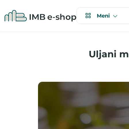
Meni
Uljani m