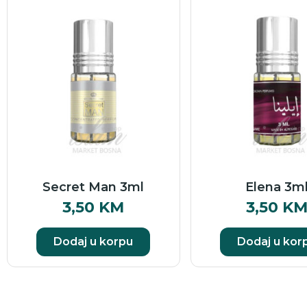
Secret Man 3ml
Elena 3m
3,50
KM
3,50
K
Dodaj u korpu
Dodaj u kor