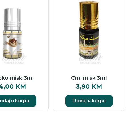
oko misk 3ml
Crni misk 3ml
4,00
KM
3,90
KM
odaj u korpu
Dodaj u korpu