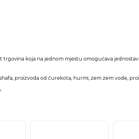
net trgovina koja na jednom mjestu omogućava jednostav
shafa, proizvoda od čurekota, hurmi, zem zem vode, proi
.