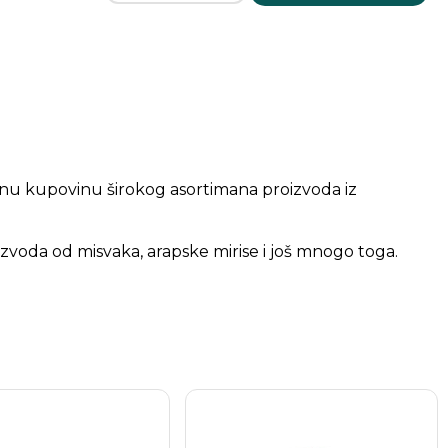
nu kupovinu širokog asortimana proizvoda iz
zvoda od misvaka, arapske mirise i još mnogo toga.