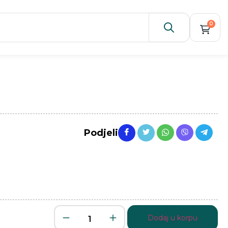
0
Podjeli
Dodaj u korpu