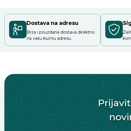
Dostava na adresu
Si
Brza i pouzdana dostava direktno
Zaš
na vašu kućnu adresu.
kom
Prijavi
novi