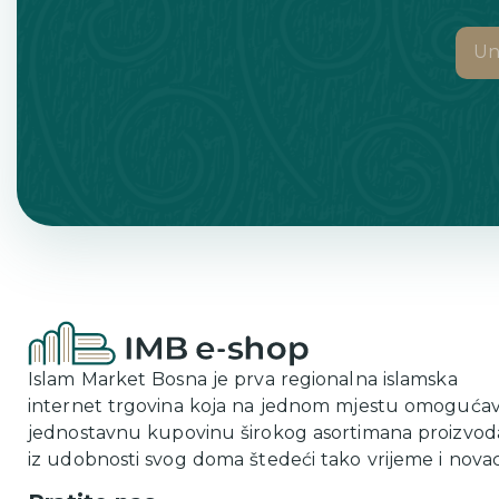
Islam Market Bosna je prva regionalna islamska
internet trgovina koja na jednom mjestu omoguća
jednostavnu kupovinu širokog asortimana proizvod
iz udobnosti svog doma štedeći tako vrijeme i novac