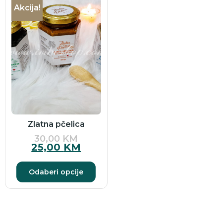
Akcija!
Zlatna pčelica
30,00
KM
25,00
KM
Odaberi opcije