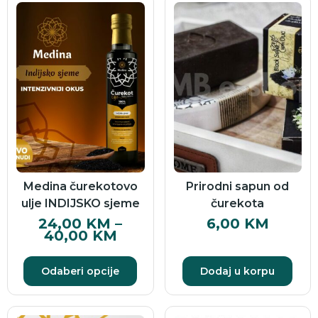
Medina čurekotovo
Prirodni sapun od
ulje INDIJSKO sjeme
čurekota
24,00
KM
–
6,00
KM
40,00
KM
Odaberi opcije
Dodaj u korpu