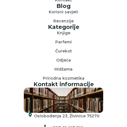
Blog
Korisni savjeti
Recenzije
Kategorije
Knjige
Parfemi
Čurekot
Odjeća
Hidžama
Prirodna kozmetika
Kontakt informacije
Oslobođenja 23, Živinice 75270