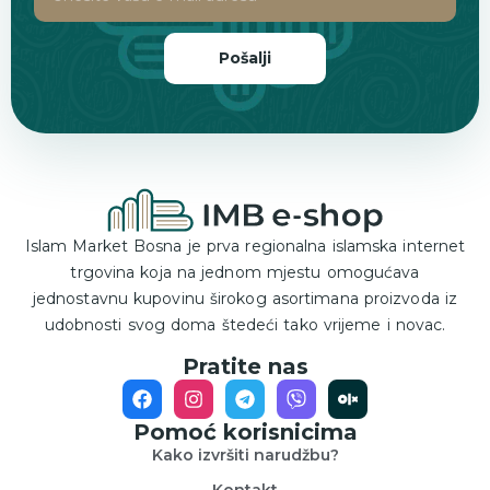
Pošalji
Islam Market Bosna je prva regionalna islamska internet
trgovina koja na jednom mjestu omogućava
jednostavnu kupovinu širokog asortimana proizvoda iz
udobnosti svog doma štedeći tako vrijeme i novac.
Pratite nas
Pomoć korisnicima
Kako izvršiti narudžbu?
Kontakt