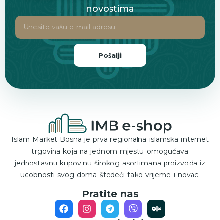
novostima
Pošalji
Islam Market Bosna je prva regionalna islamska internet
trgovina koja na jednom mjestu omogućava
jednostavnu kupovinu širokog asortimana proizvoda iz
udobnosti svog doma štedeći tako vrijeme i novac.
Pratite nas