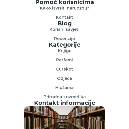
Pomoć korisnicima
Kako izvršiti narudžbu?
Kontakt
Blog
Korisni savjeti
Recenzije
Kategorije
Knjige
Parfemi
Čurekot
Odjeća
Hidžama
Prirodna kozmetika
Kontakt informacije