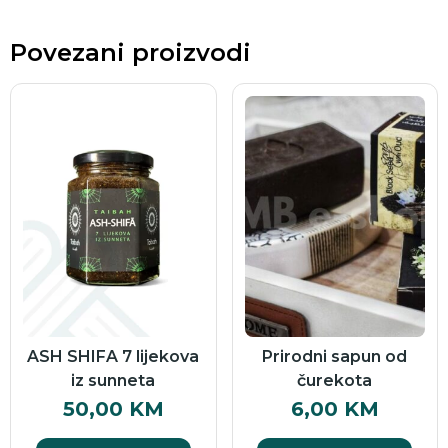
Povezani proizvodi
ASH SHIFA 7 lijekova
Prirodni sapun od
iz sunneta
čurekota
50,00
KM
6,00
KM