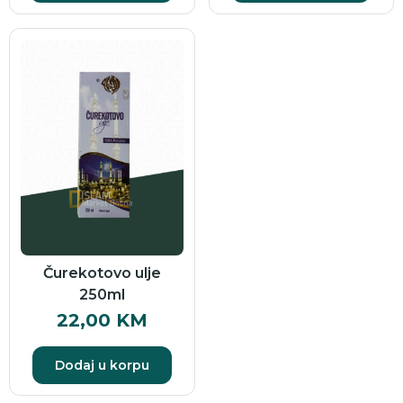
Čurekotovo ulje
250ml
22,00
KM
Dodaj u korpu