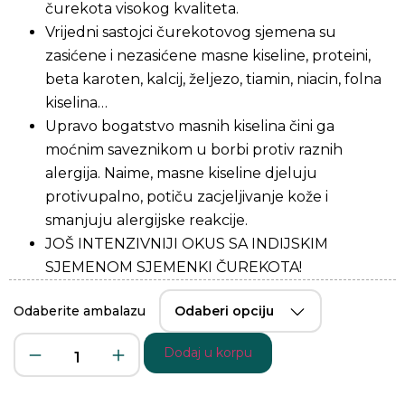
čurekota visokog kvaliteta.
Vrijedni sastojci čurekotovog sjemena su
zasićene i nezasićene masne kiseline, proteini,
beta karoten, kalcij, željezo, tiamin, niacin, folna
kiselina…
Upravo bogatstvo masnih kiselina čini ga
moćnim saveznikom u borbi protiv raznih
alergija. Naime, masne kiseline djeluju
protivupalno, potiču zacjeljivanje kože i
smanjuju alergijske reakcije.
JOŠ INTENZIVNIJI OKUS SA INDIJSKIM
SJEMENOM SJEMENKI ČUREKOTA!
Odaberite ambalazu
Dodaj u korpu