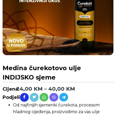
Medina čurekotovo ulje
INDIJSKO sjeme
24,00
KM
–
40,00
KM
Cijena
Podjeli
Od najfinijih sjemenki čurekota, procesom
hladnog cijeđenja, proizvodimo za vas ulje