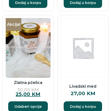
Dodaj u korpu
Dodaj u korpu
Akcija!
Zlatna pčelica
Livadski med
30,00
KM
27,00
KM
25,00
KM
Odaberi opcije
Dodaj u korpu