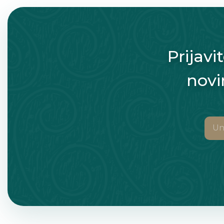
Prijavi
novi