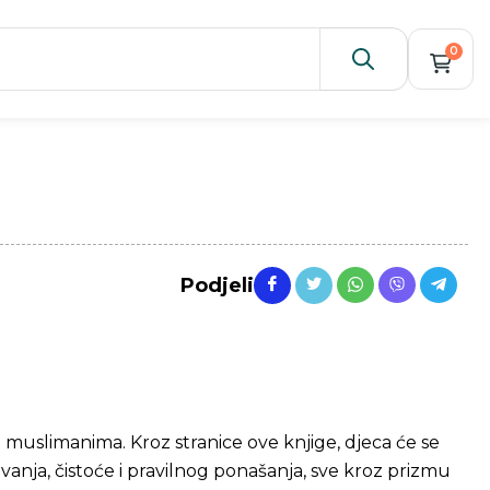
0
Podjeli
uslimanima. Kroz stranice ove knjige, djeca će se
anja, čistoće i pravilnog ponašanja, sve kroz prizmu