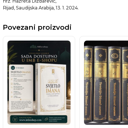
hfz. Hazreta Dizdarević,
Rijad, Saudijska Arabija, 13. 1. 2024.
Povezani proizvodi