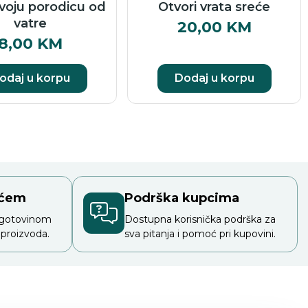
svoju porodicu od
Otvori vrata sreće
vatre
20,00
KM
8,00
KM
odaj u korpu
Dodaj u korpu
ećem
Podrška kupcima
 gotovinom
Dostupna korisnička podrška za
 proizvoda.
sva pitanja i pomoć pri kupovini.