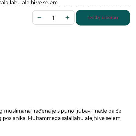
alallahu alejhi ve selem.
Dodaj u korpu
g muslimana” rađena je s puno ljubavi i nade da će
šeg poslanika, Muhammeda salallahu alejhi ve selem.