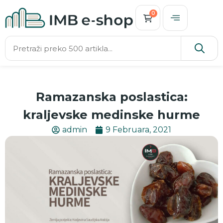
0
Ramazanska poslastica:
kraljevske medinske hurme
admin
9 Februara, 2021