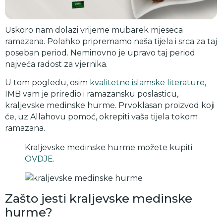
Uskoro nam dolazi vrijeme mubarek mjeseca
ramazana. Polahko pripremamo naša tijela i srca za taj
poseban period. Neminovno je upravo taj period
najveća radost za vjernika.
U tom pogledu, osim
kvalitetne islamske literature
,
IMB vam je priredio i ramazansku poslasticu,
kraljevske medinske hurme. Prvoklasan proizvod koji
će, uz Allahovu pomoć, okrepiti vaša tijela tokom
ramazana.
Kraljevske medinske hurme možete kupiti
OVDJE
.
Zašto jesti kraljevske medinske
hurme?