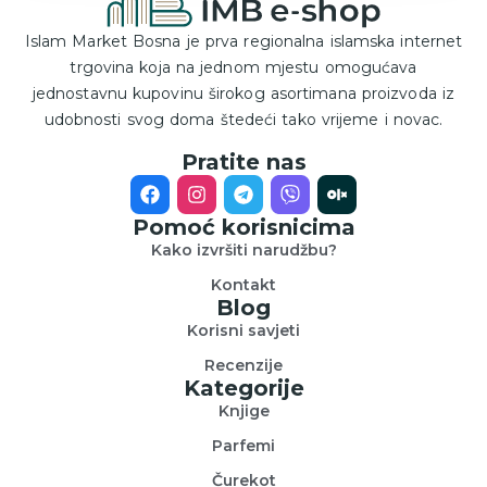
Islam Market Bosna je prva regionalna islamska internet
trgovina koja na jednom mjestu omogućava
jednostavnu kupovinu širokog asortimana proizvoda iz
udobnosti svog doma štedeći tako vrijeme i novac.
Pratite nas
Pomoć korisnicima
Kako izvršiti narudžbu?
Kontakt
Blog
Korisni savjeti
Recenzije
Kategorije
Knjige
Parfemi
Čurekot