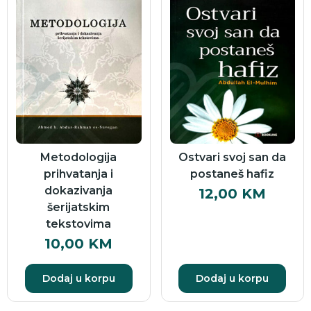
Metodologija
Ostvari svoj san da
prihvatanja i
postaneš hafiz
dokazivanja
12,00
KM
šerijatskim
tekstovima
10,00
KM
Dodaj u korpu
Dodaj u korpu