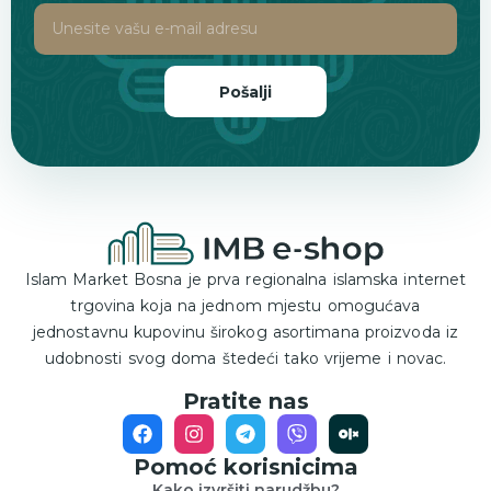
Pošalji
Islam Market Bosna je prva regionalna islamska internet
trgovina koja na jednom mjestu omogućava
jednostavnu kupovinu širokog asortimana proizvoda iz
udobnosti svog doma štedeći tako vrijeme i novac.
Pratite nas
Pomoć korisnicima
Kako izvršiti narudžbu?