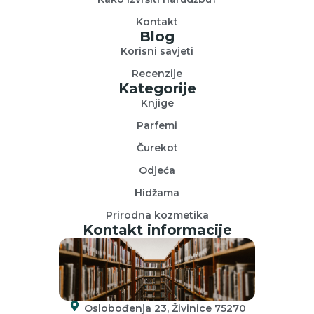
Kontakt
Blog
Korisni savjeti
Recenzije
Kategorije
Knjige
Parfemi
Čurekot
Odjeća
Hidžama
Prirodna kozmetika
Kontakt informacije
Oslobođenja 23, Živinice 75270