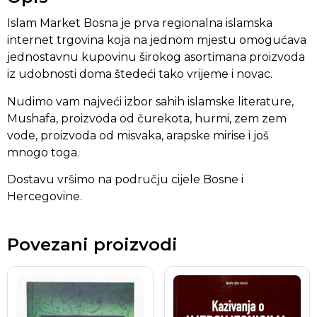
Islam Market Bosna je prva regionalna islamska
internet trgovina koja na jednom mjestu omogućava
jednostavnu kupovinu širokog asortimana proizvoda
iz udobnosti doma štedeći tako vrijeme i novac.
Nudimo vam najveći izbor sahih islamske literature,
Mushafa, proizvoda od čurekota, hurmi, zem zem
vode, proizvoda od misvaka, arapske mirise i još
mnogo toga.
Dostavu vršimo na području cijele Bosne i
Hercegovine.
Povezani proizvodi