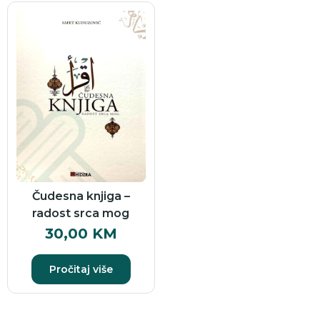
Čudesna knjiga –
radost srca mog
30,00
KM
Pročitaj više