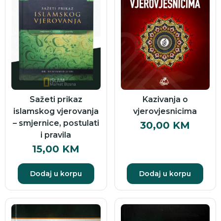
Sažeti prikaz
Kazivanja o
islamskog vjerovanja
vjerovjesnicima
– smjernice, postulati
30,00
KM
i pravila
15,00
KM
Dodaj u korpu
Dodaj u korpu