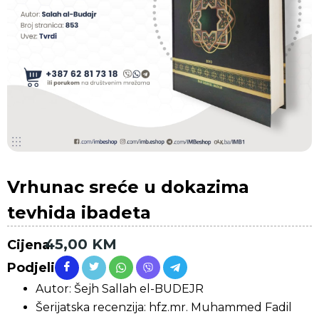
Vrhunac sreće u dokazima
tevhida ibadeta
45,00
KM
Cijena
Podjeli
Autor: Šejh Sallah el-BUDEJR
Šerijatska recenzija: hfz.mr. Muhammed Fadil