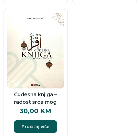
Čudesna knjiga –
radost srca mog
30,00
KM
Pročitaj više