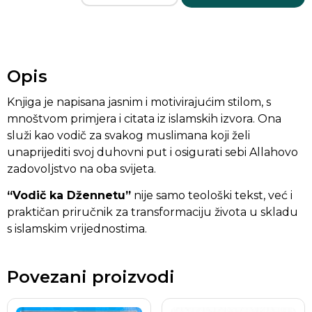
Opis
Knjiga je napisana jasnim i motivirajućim stilom, s
mnoštvom primjera i citata iz islamskih izvora. Ona
služi kao vodič za svakog muslimana koji želi
unaprijediti svoj duhovni put i osigurati sebi Allahovo
zadovoljstvo na oba svijeta.
“Vodič ka Džennetu”
nije samo teološki tekst, već i
praktičan priručnik za transformaciju života u skladu
s islamskim vrijednostima.
Povezani proizvodi