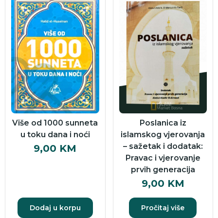
Više od 1000 sunneta
Poslanica iz
u toku dana i noći
islamskog vjerovanja
– sažetak i dodatak:
9,00
KM
Pravac i vjerovanje
prvih generacija
9,00
KM
Dodaj u korpu
Pročitaj više