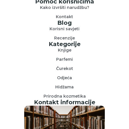
Pomoć korisnicima
Kako izvršiti narudžbu?
Kontakt
Blog
Korisni savjeti
Recenzije
Kategorije
Knjige
Parfemi
Čurekot
Odjeća
Hidžama
Prirodna kozmetika
Kontakt informacije