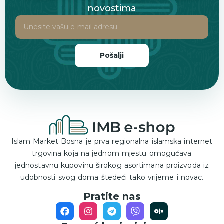
novostima
Pošalji
Islam Market Bosna je prva regionalna islamska internet
trgovina koja na jednom mjestu omogućava
jednostavnu kupovinu širokog asortimana proizvoda iz
udobnosti svog doma štedeći tako vrijeme i novac.
Pratite nas