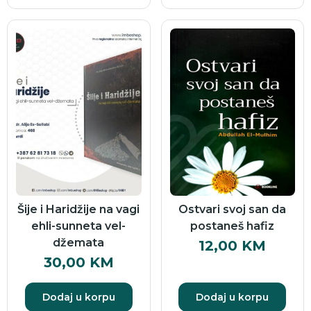
Šije i Haridžije na vagi
Ostvari svoj san da
ehli-sunneta vel-
postaneš hafiz
džemata
12,00
KM
30,00
KM
Dodaj u korpu
Dodaj u korpu