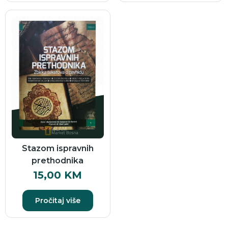
Stazom ispravnih
prethodnika
15,00
KM
Pročitaj više