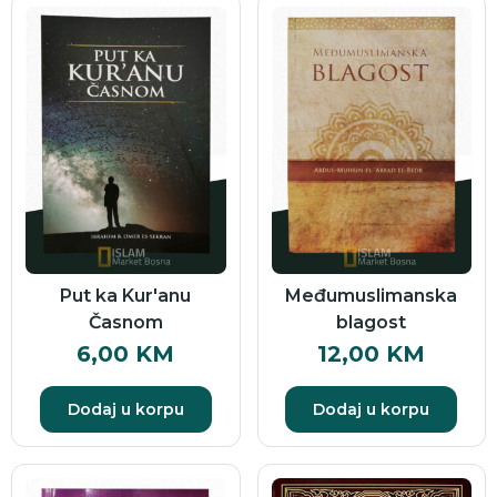
Put ka Kur'anu
Međumuslimanska
Časnom
blagost
6,00
KM
12,00
KM
Dodaj u korpu
Dodaj u korpu