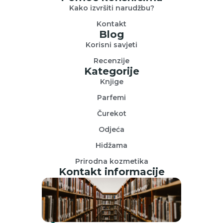
Kako izvršiti narudžbu?
Kontakt
Blog
Korisni savjeti
Recenzije
Kategorije
Knjige
Parfemi
Čurekot
Odjeća
Hidžama
Prirodna kozmetika
Kontakt informacije