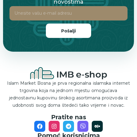
novostima
Pošalji
Islam Market Bosna je prva regionalna islamska internet
trgovina koja na jednom mjestu omogućava
jednostavnu kupovinu širokog asortimana proizvoda iz
udobnosti svog doma štedeći tako vrijeme i novac.
Pratite nas
Pomoć korisnicima