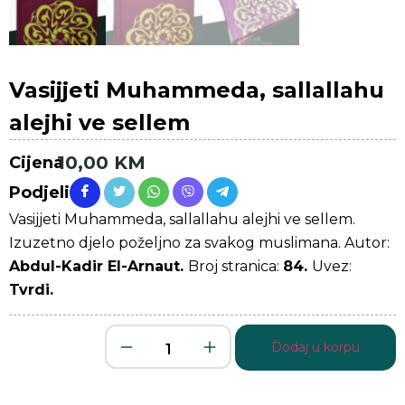
Vasijjeti Muhammeda, sallallahu
alejhi ve sellem
10,00
KM
Cijena
Podjeli
Vasijjeti Muhammeda, sallallahu alejhi ve sellem.
Izuzetno djelo poželjno za svakog muslimana. Autor:
Abdul-Kadir El-Arnaut.
Broj stranica:
84.
Uvez:
Tvrdi.
Dodaj u korpu