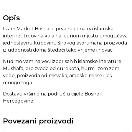
Opis
Islam Market Bosna je prva regionalna islamska
internet trgovina koja na jednom mjestu omogućava
jednostavnu kupovinu širokog asortimana proizvoda
iz udobnosti doma štedeći tako vrijeme i novac.
Nudimo vam najveći izbor sahih islamske literature,
Mushafa, proizvoda od čurekota, hurmi, zem zem
vode, proizvoda od misvaka, arapske mirise i još
mnogo toga.
Dostavu vršimo na području cijele Bosne i
Hercegovine.
Povezani proizvodi