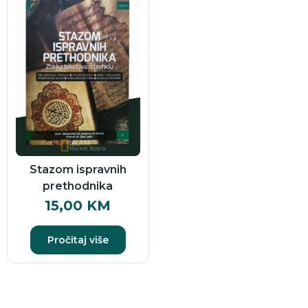
Stazom ispravnih
prethodnika
15,00
KM
Pročitaj više