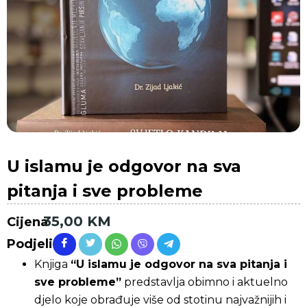
U islamu je odgovor na sva
pitanja i sve probleme
35,00
KM
Cijena
Podjeli
Knjiga
“U islamu je odgovor na sva pitanja i
sve probleme”
predstavlja obimno i aktuelno
djelo koje obrađuje više od stotinu najvažnijih i