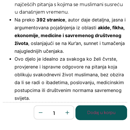
najčešćih pitanja s kojima se muslimani susreću
u današnjem vremenu.
Na preko
392 stranice
, autor daje detaljna, jasna i
argumentovana pojašnjenja iz oblasti
akide, fikha,
ekonomije, medicine i savremenog društvenog
života
, oslanjajući se na Kur’an, sunnet i tumačenja
najuglednijih učenjaka.
Ovo djelo je idealno za svakoga ko želi čvrste,
provjerene i ispravne odgovore na pitanja koja
oblikuju svakodnevni život muslimana, bez obzira
da li se radi o ibadetima, poslovanju, medicinskim
postupcima ili društvenim normama savremenog
svijeta.
Dodaj u korpu