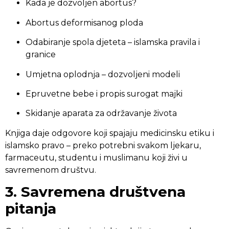
Kada je dozvoljen abortus?
Abortus deformisanog ploda
Odabiranje spola djeteta – islamska pravila i
granice
Umjetna oplodnja – dozvoljeni modeli
Epruvetne bebe i propis surogat majki
Skidanje aparata za održavanje života
Knjiga daje odgovore koji spajaju medicinsku etiku i
islamsko pravo – preko potrebni svakom ljekaru,
farmaceutu, studentu i muslimanu koji živi u
savremenom društvu.
3. Savremena društvena
pitanja