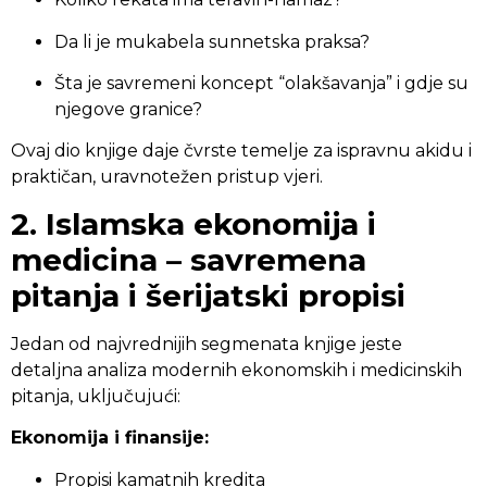
Da li je mukabela sunnetska praksa?
Šta je savremeni koncept “olakšavanja” i gdje su
njegove granice?
Ovaj dio knjige daje čvrste temelje za ispravnu akidu i
praktičan, uravnotežen pristup vjeri.
2. Islamska ekonomija i
medicina – savremena
pitanja i šerijatski propisi
Jedan od najvrednijih segmenata knjige jeste
detaljna analiza modernih ekonomskih i medicinskih
pitanja, uključujući:
Ekonomija i finansije:
Propisi kamatnih kredita