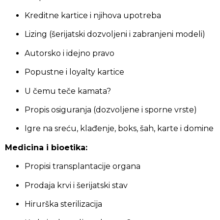
Kreditne kartice i njihova upotreba
Lizing (šerijatski dozvoljeni i zabranjeni modeli)
Autorsko i idejno pravo
Popustne i loyalty kartice
U čemu teče kamata?
Propis osiguranja (dozvoljene i sporne vrste)
Igre na sreću, klađenje, boks, šah, karte i domine
Medicina i bioetika:
Propisi transplantacije organa
Prodaja krvi i šerijatski stav
Hirurška sterilizacija