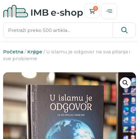
0
Početna
/
Knjige
/ U islamu je odgovor na sva pitanja i
sve probleme