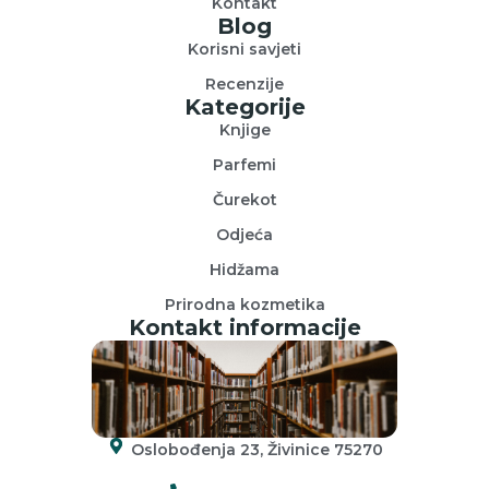
Kontakt
Blog
Korisni savjeti
Recenzije
Kategorije
Knjige
Parfemi
Čurekot
Odjeća
Hidžama
Prirodna kozmetika
Kontakt informacije
Oslobođenja 23, Živinice 75270