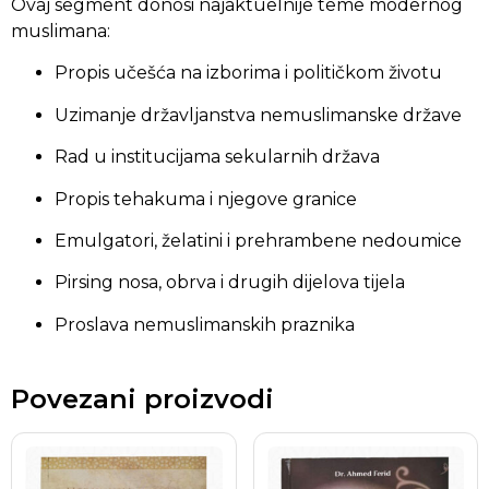
Ovaj segment donosi najaktuelnije teme modernog
muslimana:
Propis učešća na izborima i političkom životu
Uzimanje državljanstva nemuslimanske države
Rad u institucijama sekularnih država
Propis tehakuma i njegove granice
Emulgatori, želatini i prehrambene nedoumice
Pirsing nosa, obrva i drugih dijelova tijela
Proslava nemuslimanskih praznika
Povezani proizvodi