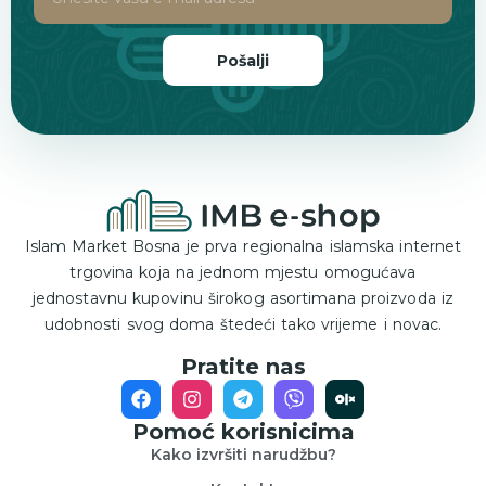
Pošalji
Islam Market Bosna je prva regionalna islamska internet
trgovina koja na jednom mjestu omogućava
jednostavnu kupovinu širokog asortimana proizvoda iz
udobnosti svog doma štedeći tako vrijeme i novac.
Pratite nas
Pomoć korisnicima
Kako izvršiti narudžbu?