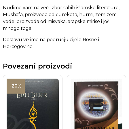
Nudimo vam najveći izbor sahih islamske literature,
Mushafa, proizvoda od čurekota, hurmi, zem zem
vode, proizvoda od misvaka, arapske mirise i još
mnogo toga.
Dostavu vršimo na području cijele Bosne i
Hercegovine.
Povezani proizvodi
-20%