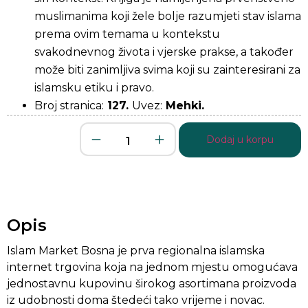
muslimanima koji žele bolje razumjeti stav islama
prema ovim temama u kontekstu
svakodnevnog života i vjerske prakse, a također
može biti zanimljiva svima koji su zainteresirani za
islamsku etiku i pravo.
Broj stranica:
127.
Uvez:
Mehki.
Dodaj u korpu
Opis
Islam Market Bosna je prva regionalna islamska
internet trgovina koja na jednom mjestu omogućava
jednostavnu kupovinu širokog asortimana proizvoda
iz udobnosti doma štedeći tako vrijeme i novac.