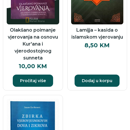
Olakšano poimanje
Lamijja – kasida o
vjerovanja na osnovu
islamskom vjerovanju
Kur'ana i
8,50
KM
vjerodostojnog
sunneta
10,00
KM
Pročitaj više
Dodaj u korpu