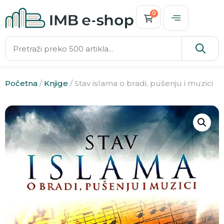
0
Početna
/
Knjige
/ Stav islama o bradi, pušenju i muzici