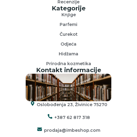
Recenzije
Kategorije
Knjige
Parfemi
Čurekot
Odjeća
Hidžama
Prirodna kozmetika
Kontakt informacije
Oslobođenja 23, Živinice 75270
+387 62 817 318
prodaja@imbeshop.com