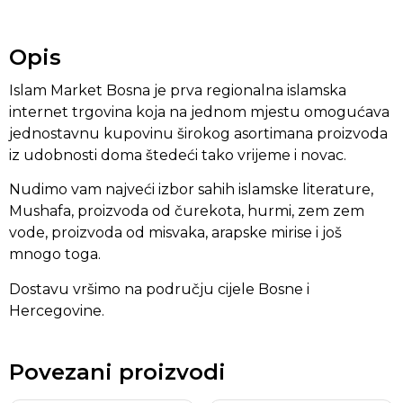
Opis
Islam Market Bosna je prva regionalna islamska
internet trgovina koja na jednom mjestu omogućava
jednostavnu kupovinu širokog asortimana proizvoda
iz udobnosti doma štedeći tako vrijeme i novac.
Nudimo vam najveći izbor sahih islamske literature,
Mushafa, proizvoda od čurekota, hurmi, zem zem
vode, proizvoda od misvaka, arapske mirise i još
mnogo toga.
Dostavu vršimo na području cijele Bosne i
Hercegovine.
Povezani proizvodi