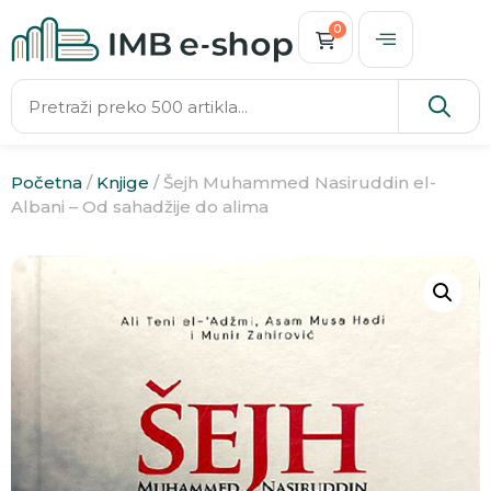
0
Početna
/
Knjige
/ Šejh Muhammed Nasiruddin el-
Albani – Od sahadžije do alima