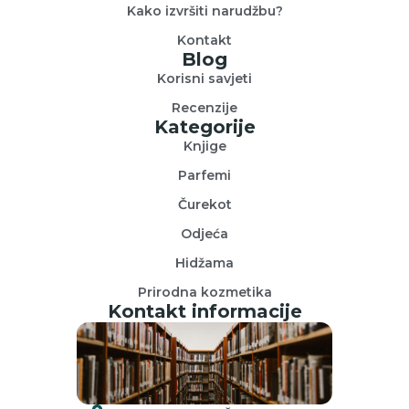
Kako izvršiti narudžbu?
Kontakt
Blog
Korisni savjeti
Recenzije
Kategorije
Knjige
Parfemi
Čurekot
Odjeća
Hidžama
Prirodna kozmetika
Kontakt informacije