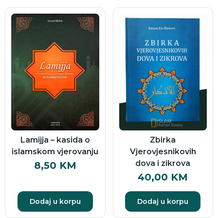
Lamijja – kasida o
Zbirka
islamskom vjerovanju
Vjerovjesnikovih
dova i zikrova
8,50
KM
40,00
KM
Dodaj u korpu
Dodaj u korpu