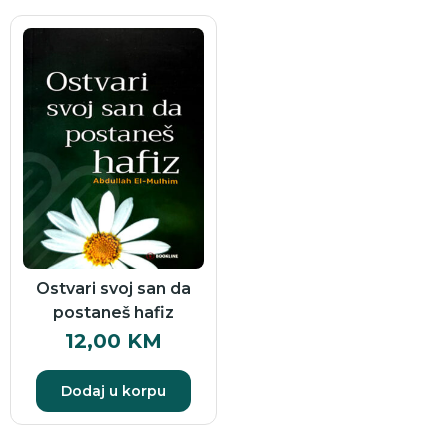
Ostvari svoj san da
postaneš hafiz
12,00
KM
Dodaj u korpu