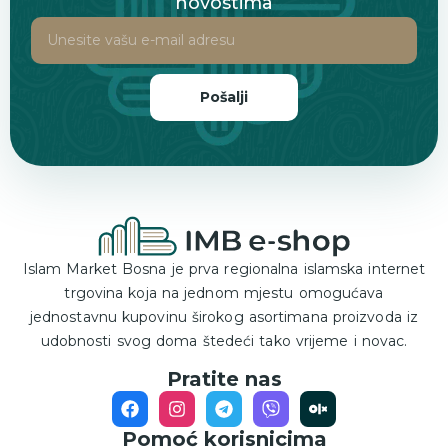
novostima
Pošalji
Islam Market Bosna je prva regionalna islamska internet
trgovina koja na jednom mjestu omogućava
jednostavnu kupovinu širokog asortimana proizvoda iz
udobnosti svog doma štedeći tako vrijeme i novac.
Pratite nas
Pomoć korisnicima