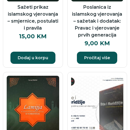
Sažeti prikaz
Poslanica iz
islamskog vjerovanja
islamskog vjerovanja
– smjernice, postulati
– sažetak i dodatak:
i pravila
Pravac i vjerovanje
prvih generacija
15,00
KM
9,00
KM
Dodaj u korpu
Pročitaj više