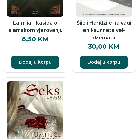
Lamijja – kasida o
Šije i Haridžije na vagi
islamskom vjerovanju
ehli-sunneta vel-
džemata
8,50
KM
30,00
KM
Dodaj u korpu
Dodaj u korpu