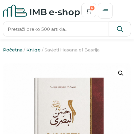
0
Početna
/
Knjige
/ Savjeti Hasana el Basrija