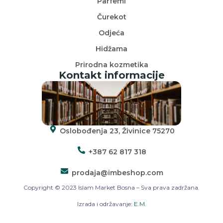
Parfemi
Čurekot
Odjeća
Hidžama
Prirodna kozmetika
Kontakt informacije
Oslobođenja 23, Živinice 75270
+387 62 817 318
prodaja@imbeshop.com
Copyright © 2023 Islam Market Bosna – Sva prava zadržana.
Izrada i održavanje:
E.M.