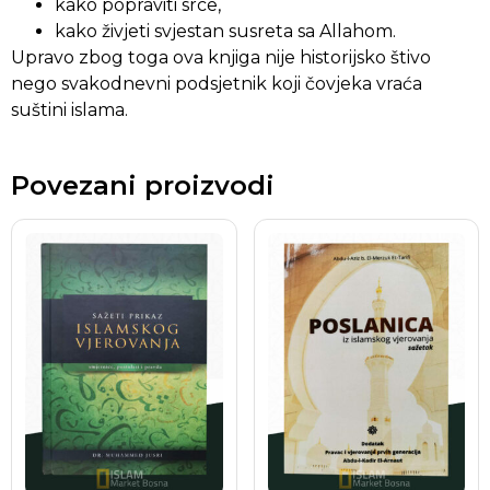
kako popraviti srce,
kako živjeti svjestan susreta sa Allahom.
Upravo zbog toga ova knjiga nije historijsko štivo
nego svakodnevni podsjetnik koji čovjeka vraća
suštini islama.
Povezani proizvodi