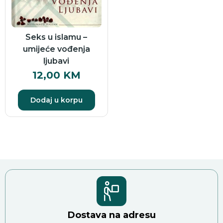
Seks u islamu –
umijeće vođenja
ljubavi
12,00
KM
Dodaj u korpu
Dostava na adresu