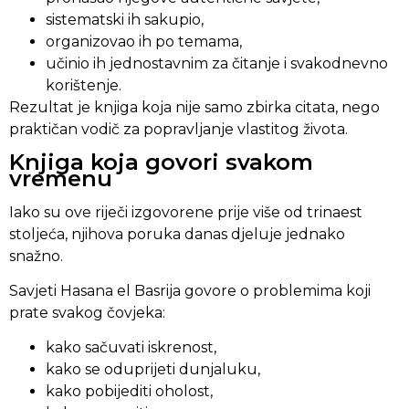
sistematski ih sakupio,
organizovao ih po temama,
učinio ih jednostavnim za čitanje i svakodnevno
korištenje.
Rezultat je knjiga koja nije samo zbirka citata, nego
praktičan vodič za popravljanje vlastitog života.
Knjiga koja govori svakom
vremenu
Iako su ove riječi izgovorene prije više od trinaest
stoljeća, njihova poruka danas djeluje jednako
snažno.
Savjeti Hasana el Basrija govore o problemima koji
prate svakog čovjeka:
kako sačuvati iskrenost,
kako se oduprijeti dunjaluku,
kako pobijediti oholost,