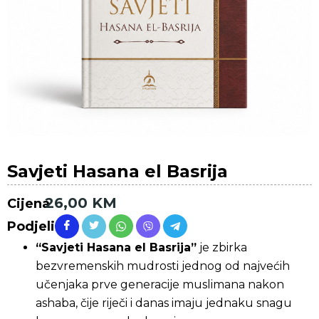
Savjeti Hasana el Basrija
26,00
KM
Cijena
Podjeli
“Savjeti Hasana el Basrija”
je zbirka
bezvremenskih mudrosti jednog od najvećih
učenjaka prve generacije muslimana nakon
ashaba, čije riječi i danas imaju jednaku snagu