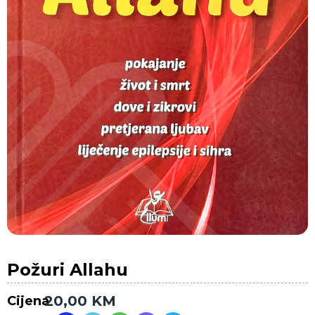
Požuri Allahu
20,00
KM
Cijena