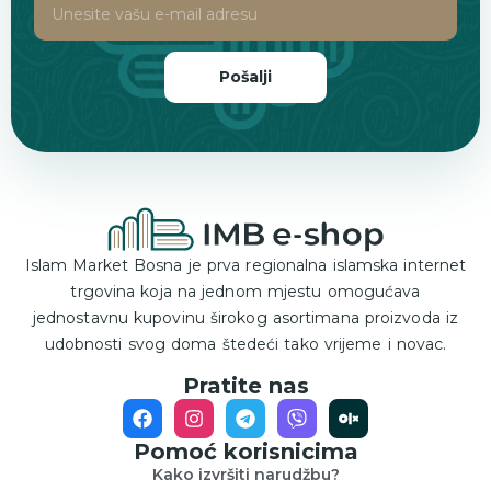
Pošalji
Islam Market Bosna je prva regionalna islamska internet
trgovina koja na jednom mjestu omogućava
jednostavnu kupovinu širokog asortimana proizvoda iz
udobnosti svog doma štedeći tako vrijeme i novac.
Pratite nas
Pomoć korisnicima
Kako izvršiti narudžbu?