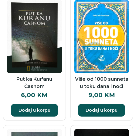
Put ka Kur'anu
Više od 1000 sunneta
Časnom
u toku dana i noći
6,00
KM
9,00
KM
Dodaj u korpu
Dodaj u korpu