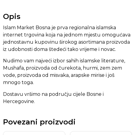
Opis
Islam Market Bosna je prva regionalna islamska
internet trgovina koja na jednom mjestu omogućava
jednostavnu kupovinu širokog asortimana proizvoda
iz udobnosti doma štedeći tako vrijeme i novac.
Nudimo vam najveći izbor sahih islamske literature,
Mushafa, proizvoda od čurekota, hurmi, zem zem
vode, proizvoda od misvaka, arapske mirise i još
mnogo toga.
Dostavu vršimo na području cijele Bosne i
Hercegovine.
Povezani proizvodi