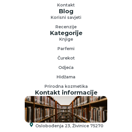
Kontakt
Blog
Korisni savjeti
Recenzije
Kategorije
Knjige
Parfemi
Čurekot
Odjeća
Hidžama
Prirodna kozmetika
Kontakt informacije
Oslobođenja 23, Živinice 75270