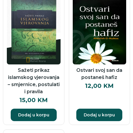
Sažeti prikaz
Ostvari svoj san da
islamskog vjerovanja
postaneš hafiz
– smjernice, postulati
12,00
KM
i pravila
15,00
KM
Dodaj u korpu
Dodaj u korpu