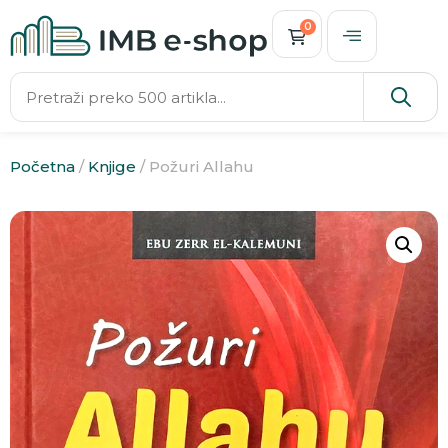
0
Početna
/
Knjige
/ Požuri Allahu