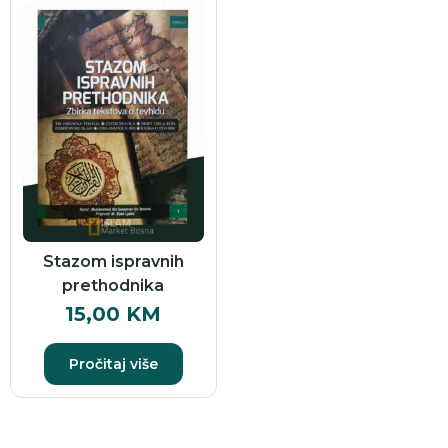
Stazom ispravnih
prethodnika
15,00
KM
Pročitaj više