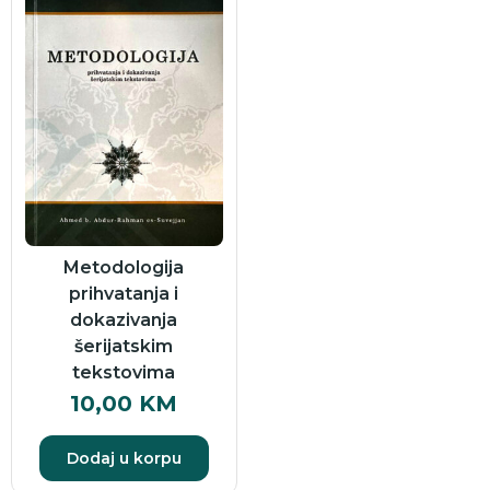
Metodologija
prihvatanja i
dokazivanja
šerijatskim
tekstovima
10,00
KM
Dodaj u korpu