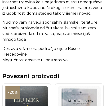
internet trgovina koja na jednom mjestu omogućava
jednostavnu kupovinu širokog asortimana proizvoda
iz udobnosti doma štedeći tako vrijeme i novac.
Nudimo vam najveći izbor sahih islamske literature,
Mushafa, proizvoda od čurekota, hurmi, zem zem
vode, proizvoda od misvaka, arapske mirise i još
mnogo toga.
Dostavu vršimo na području cijele Bosne i
Hercegovine.
Mogućnost dostave u inostranstvo!
Povezani proizvodi
-20%