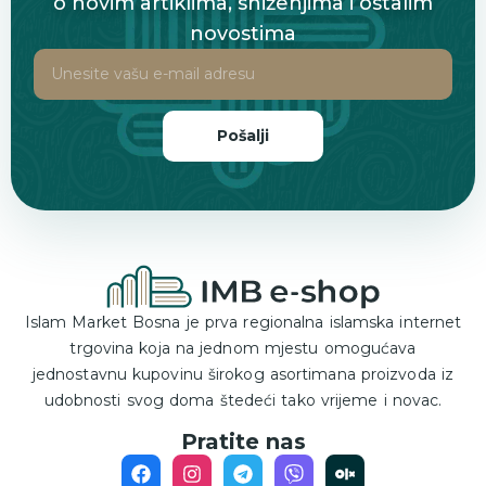
o novim artiklima, sniženjima i ostalim
novostima
Pošalji
Islam Market Bosna je prva regionalna islamska internet
trgovina koja na jednom mjestu omogućava
jednostavnu kupovinu širokog asortimana proizvoda iz
udobnosti svog doma štedeći tako vrijeme i novac.
Pratite nas