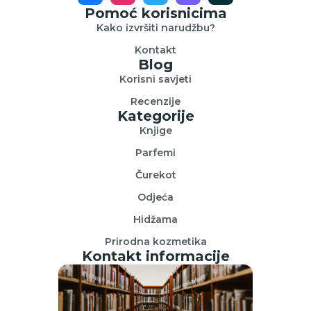
Pomoć korisnicima
Kako izvršiti narudžbu?
Kontakt
Blog
Korisni savjeti
Recenzije
Kategorije
Knjige
Parfemi
Čurekot
Odjeća
Hidžama
Prirodna kozmetika
Kontakt informacije