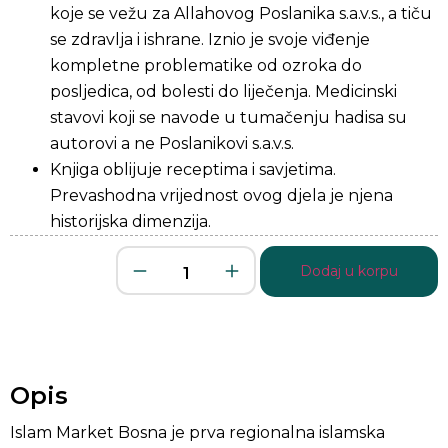
koje se vežu za Allahovog Poslanika s.a.v.s., a tiču
se zdravlja i ishrane. Iznio je svoje viđenje
kompletne problematike od ozroka do
posljedica, od bolesti do liječenja. Medicinski
stavovi koji se navode u tumačenju hadisa su
autorovi a ne Poslanikovi s.a.v.s.
Knjiga oblijuje receptima i savjetima.
Prevashodna vrijednost ovog djela je njena
historijska dimenzija.
Dodaj u korpu
Opis
Islam Market Bosna je prva regionalna islamska