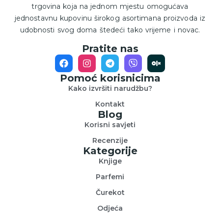
trgovina koja na jednom mjestu omogućava
jednostavnu kupovinu širokog asortimana proizvoda iz
udobnosti svog doma štedeći tako vrijeme i novac.
Pratite nas
Pomoć korisnicima
Kako izvršiti narudžbu?
Kontakt
Blog
Korisni savjeti
Recenzije
Kategorije
Knjige
Parfemi
Čurekot
Odjeća