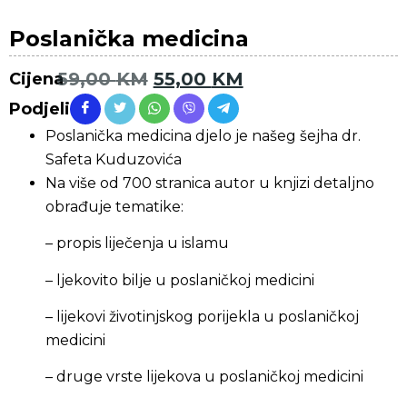
Poslanička medicina
59,00
KM
55,00
KM
Cijena
Podjeli
Poslanička medicina djelo je našeg šejha dr.
Safeta Kuduzovića
Na više od 700 stranica autor u knjizi detaljno
obrađuje tematike:
– propis liječenja u islamu
– ljekovito bilje u poslaničkoj medicini
– lijekovi životinjskog porijekla u poslaničkoj
medicini
– druge vrste lijekova u poslaničkoj medicini