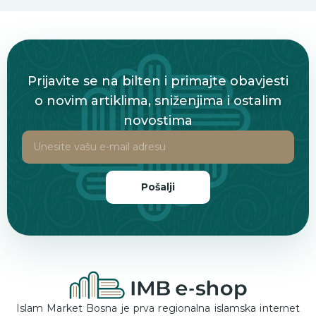
Prijavite se na bilten i primajte obavjesti
o novim artiklima, sniženjima i ostalim
novostima
Pošalji
Islam Market Bosna je prva regionalna islamska internet