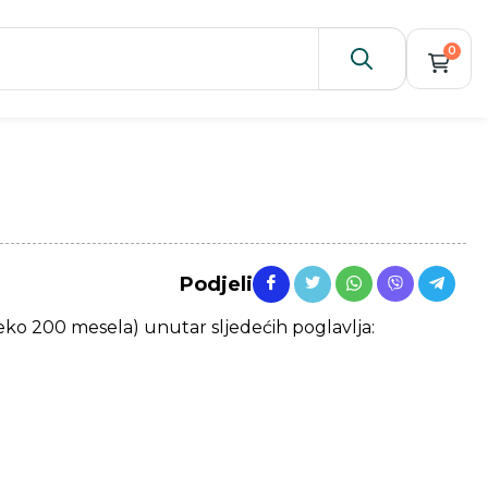
0
Podjeli
eko 200 mesela) unutar sljedećih poglavlja: