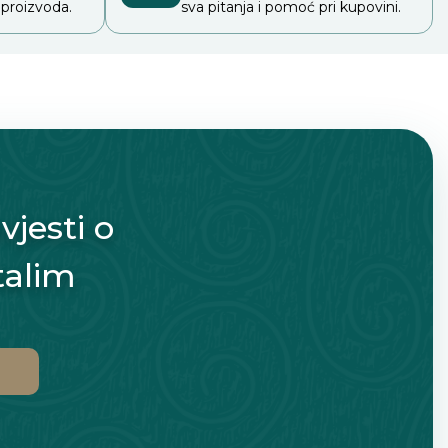
 proizvoda.
sva pitanja i pomoć pri kupovini.
vjesti o
talim