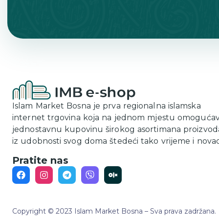
Islam Market Bosna je prva regionalna islamska
internet trgovina koja na jednom mjestu omoguća
jednostavnu kupovinu širokog asortimana proizvod
iz udobnosti svog doma štedeći tako vrijeme i novac
Pratite nas
Copyright © 2023 Islam Market Bosna – Sva prava zadržana.