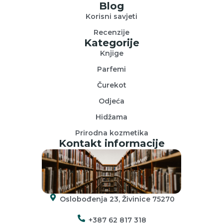
Blog
Korisni savjeti
Recenzije
Kategorije
Knjige
Parfemi
Čurekot
Odjeća
Hidžama
Prirodna kozmetika
Kontakt informacije
Oslobođenja 23, Živinice 75270
+387 62 817 318