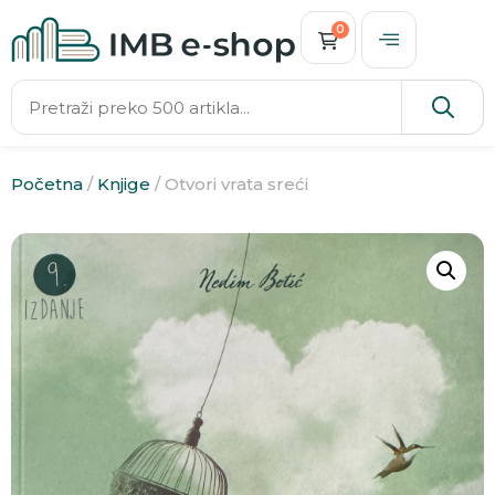
0
Početna
/
Knjige
/ Otvori vrata sreći