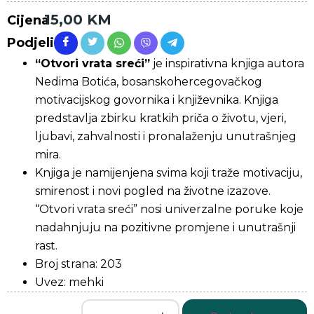
15,00
KM
Cijena
Podjeli
“Otvori vrata sreći”
je inspirativna knjiga autora
Nedima Botića, bosanskohercegovačkog
motivacijskog govornika i književnika. Knjiga
predstavlja zbirku kratkih priča o životu, vjeri,
ljubavi, zahvalnosti i pronalaženju unutrašnjeg
mira.
Knjiga je namijenjena svima koji traže motivaciju,
smirenost i novi pogled na životne izazove.
“Otvori vrata sreći” nosi univerzalne poruke koje
nadahnjuju na pozitivne promjene i unutrašnji
rast.
Broj strana: 203
Uvez: mehki