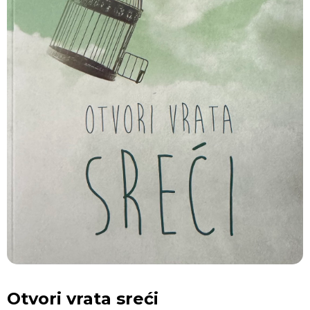
Otvori vrata sreći