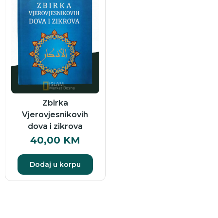
Zbirka
Vjerovjesnikovih
dova i zikrova
40,00
KM
Dodaj u korpu