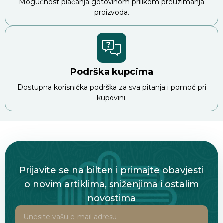
Mogućnost plaćanja gotovinom prilikom preuzimanja
proizvoda.
Podrška kupcima
Dostupna korisnička podrška za sva pitanja i pomoć pri
kupovini.
Prijavite se na bilten i primajte obavjesti
o novim artiklima, sniženjima i ostalim
novostima