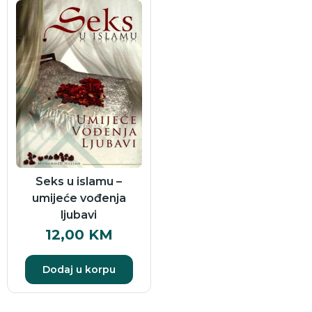
Seks u islamu –
umijeće vođenja
ljubavi
12,00
KM
Dodaj u korpu