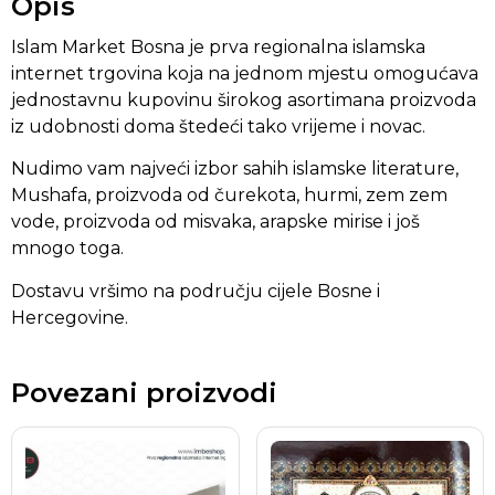
Opis
Islam Market Bosna je prva regionalna islamska
internet trgovina koja na jednom mjestu omogućava
jednostavnu kupovinu širokog asortimana proizvoda
iz udobnosti doma štedeći tako vrijeme i novac.
Nudimo vam najveći izbor sahih islamske literature,
Mushafa, proizvoda od čurekota, hurmi, zem zem
vode, proizvoda od misvaka, arapske mirise i još
mnogo toga.
Dostavu vršimo na području cijele Bosne i
Hercegovine.
Povezani proizvodi