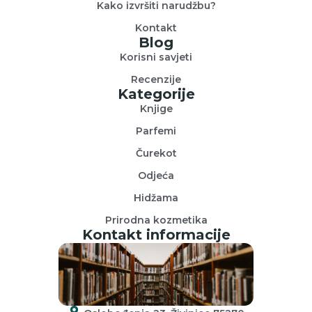
Kako izvršiti narudžbu?
Kontakt
Blog
Korisni savjeti
Recenzije
Kategorije
Knjige
Parfemi
Čurekot
Odjeća
Hidžama
Prirodna kozmetika
Kontakt informacije