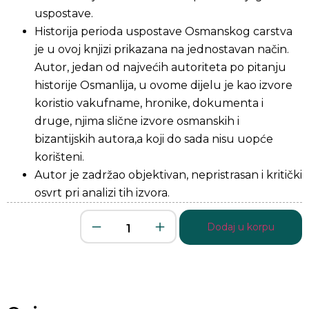
uspostave.
Historija perioda uspostave Osmanskog carstva
je u ovoj knjizi prikazana na jednostavan način.
Autor, jedan od najvećih autoriteta po pitanju
historije Osmanlija, u ovome dijelu je kao izvore
koristio vakufname, hronike, dokumenta i
druge, njima slične izvore osmanskih i
bizantijskih autora,a koji do sada nisu uopće
korišteni.
Autor je zadržao objektivan, nepristrasan i kritički
osvrt pri analizi tih izvora.
Dodaj u korpu