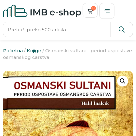
0
Početna
/
Knjige
/ Osmanski sultani – period uspostave
osmanskog carstva