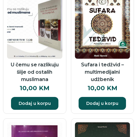
U čemu se razlikuju
Sufara i tedžvid –
šiije od ostalih
multimedijalni
muslimana
udžbenik
10,00
KM
10,00
KM
Dodaj u korpu
Dodaj u korpu