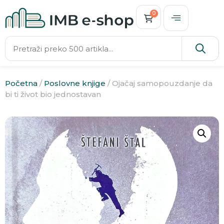
0
Početna
/
Poslovne knjige
/ Ojačaj samopouzdanje da
bi ti život bio jednostavan