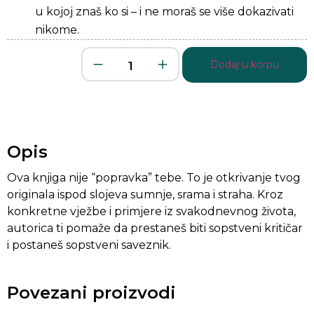
u kojoj znaš ko si – i ne moraš se više dokazivati
nikome.
Dodaj u korpu
Opis
Ova knjiga nije “popravka” tebe. To je otkrivanje tvog
originala ispod slojeva sumnje, srama i straha. Kroz
konkretne vježbe i primjere iz svakodnevnog života,
autorica ti pomaže da prestaneš biti sopstveni kritičar
i postaneš sopstveni saveznik.
Povezani proizvodi