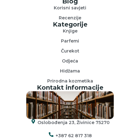
Blog
Korisni savjeti
Recenzije
Kategorije
Knjige
Parfemi
Čurekot
Odjeća
Hidžama
Prirodna kozmetika
Kontakt informacije
Oslobođenja 23, Živinice 75270
+387 62 817 318