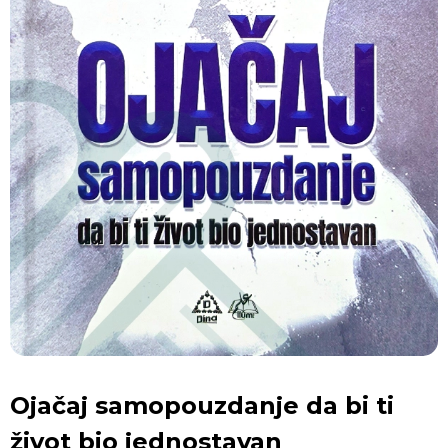
Ojačaj samopouzdanje da bi ti
život bio jednostavan