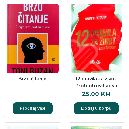
Brzo čitanje
12 pravila za život:
Protuotrov haosu
25,00
KM
Pročitaj više
Dodaj u korpu