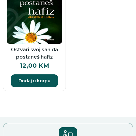
Ostvari svoj san da
postaneš hafiz
12,00
KM
Dodaj u korpu