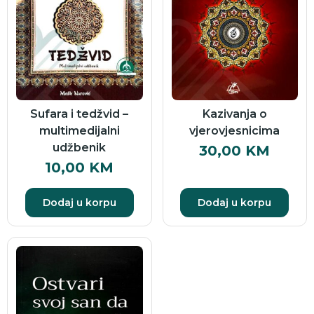
Sufara i tedžvid –
Kazivanja o
multimedijalni
vjerovjesnicima
udžbenik
30,00
KM
10,00
KM
Dodaj u korpu
Dodaj u korpu