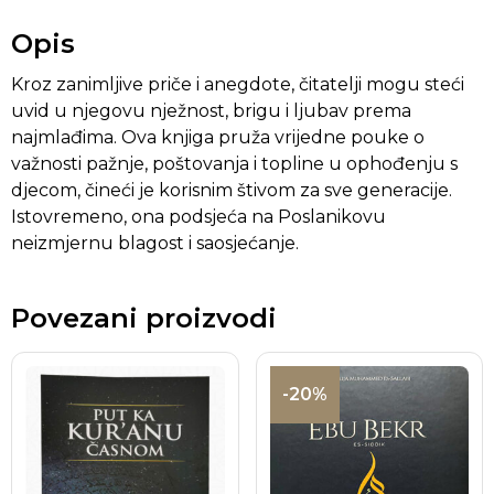
Opis
Kroz zanimljive priče i anegdote, čitatelji mogu steći
uvid u njegovu nježnost, brigu i ljubav prema
najmlađima. Ova knjiga pruža vrijedne pouke o
važnosti pažnje, poštovanja i topline u ophođenju s
djecom, čineći je korisnim štivom za sve generacije.
Istovremeno, ona podsjeća na Poslanikovu
neizmjernu blagost i saosjećanje.
Povezani proizvodi
-20%