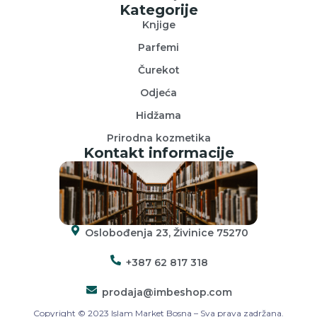
Kategorije
Knjige
Parfemi
Čurekot
Odjeća
Hidžama
Prirodna kozmetika
Kontakt informacije
Oslobođenja 23, Živinice 75270
+387 62 817 318
prodaja@imbeshop.com
Copyright © 2023 Islam Market Bosna – Sva prava zadržana.