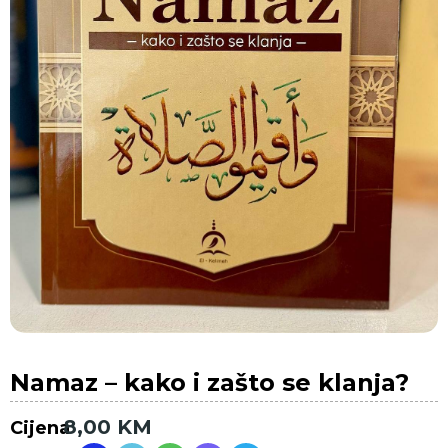
Namaz – kako i zašto se klanja?
8,00
KM
Cijena