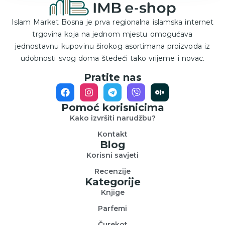
Islam Market Bosna je prva regionalna islamska internet
trgovina koja na jednom mjestu omogućava
jednostavnu kupovinu širokog asortimana proizvoda iz
udobnosti svog doma štedeći tako vrijeme i novac.
Pratite nas
Pomoć korisnicima
Kako izvršiti narudžbu?
Kontakt
Blog
Korisni savjeti
Recenzije
Kategorije
Knjige
Parfemi
Čurekot