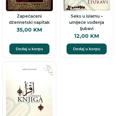
Zapečaćeni
Seks u islamu –
džennetski napitak
umijeće vođenja
ljubavi
35,00
KM
12,00
KM
Dodaj u korpu
Dodaj u korpu