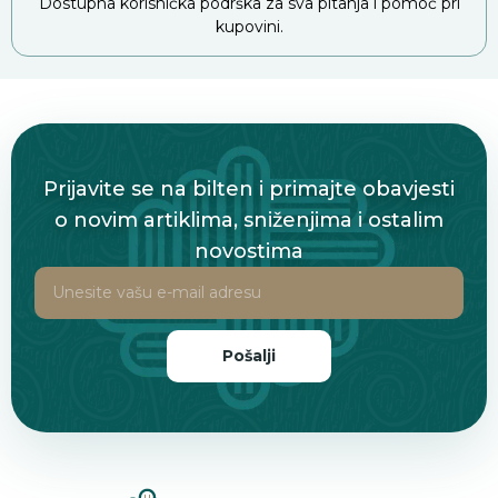
Dostupna korisnička podrška za sva pitanja i pomoć pri
kupovini.
Prijavite se na bilten i primajte obavjesti
o novim artiklima, sniženjima i ostalim
novostima
Pošalji