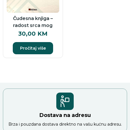
Čudesna knjiga –
radost srca mog
30,00
KM
Pročitaj više
Dostava na adresu
Brza i pouzdana dostava direktno na vašu kućnu adresu.