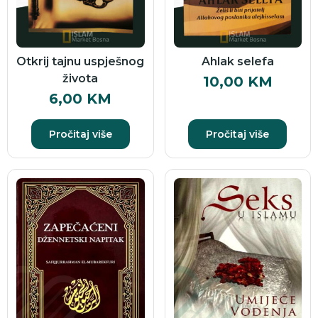
Otkrij tajnu uspješnog
Ahlak selefa
života
10,00
KM
6,00
KM
Pročitaj više
Pročitaj više