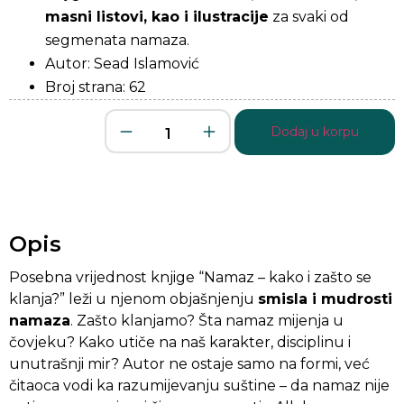
masni listovi, kao i ilustracije
za svaki od
segmenata namaza.
Autor: Sead Islamović
Broj strana: 62
Dodaj u korpu
Opis
Posebna vrijednost knjige “Namaz – kako i zašto se
klanja?” leži u njenom objašnjenju
smisla i mudrosti
namaza
. Zašto klanjamo? Šta namaz mijenja u
čovjeku? Kako utiče na naš karakter, disciplinu i
unutrašnji mir? Autor ne ostaje samo na formi, već
čitaoca vodi ka razumijevanju suštine – da namaz nije