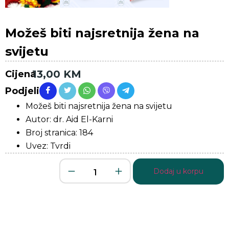
Možeš biti najsretnija žena na
svijetu
13,00
KM
Cijena
Podjeli
Možeš biti najsretnija žena na svijetu
Autor: dr. Aid El-Karni
Broj stranica: 184
Uvez: Tvrdi
Dodaj u korpu