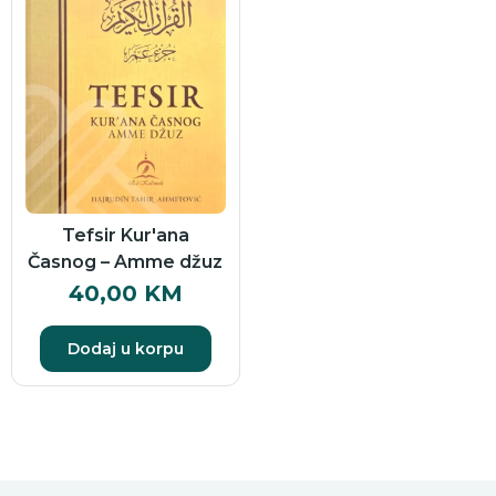
Tefsir Kur'ana
Časnog – Amme džuz
40,00
KM
Dodaj u korpu