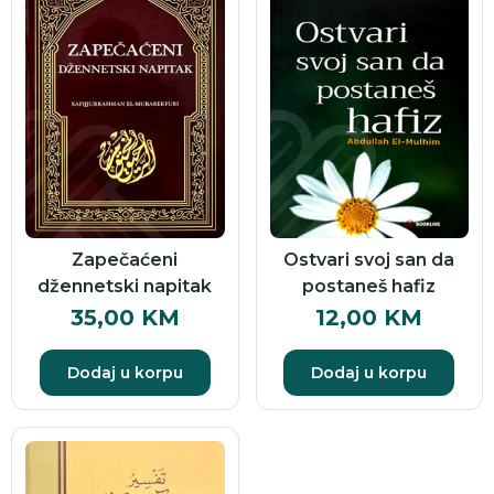
Zapečaćeni
Ostvari svoj san da
džennetski napitak
postaneš hafiz
35,00
KM
12,00
KM
Dodaj u korpu
Dodaj u korpu