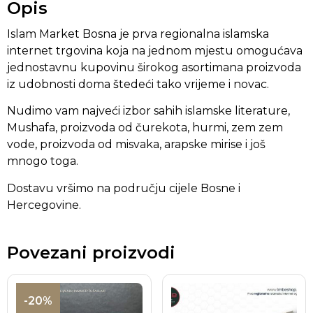
Opis
Islam Market Bosna je prva regionalna islamska
internet trgovina koja na jednom mjestu omogućava
jednostavnu kupovinu širokog asortimana proizvoda
iz udobnosti doma štedeći tako vrijeme i novac.
Nudimo vam najveći izbor sahih islamske literature,
Mushafa, proizvoda od čurekota, hurmi, zem zem
vode, proizvoda od misvaka, arapske mirise i još
mnogo toga.
Dostavu vršimo na području cijele Bosne i
Hercegovine.
Povezani proizvodi
-20%