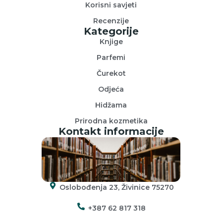
Korisni savjeti
Recenzije
Kategorije
Knjige
Parfemi
Čurekot
Odjeća
Hidžama
Prirodna kozmetika
Kontakt informacije
Oslobođenja 23, Živinice 75270
+387 62 817 318