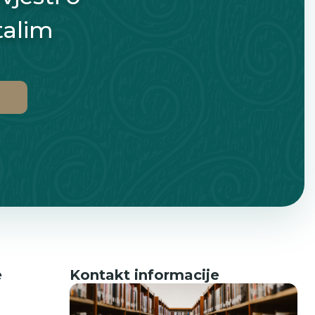
talim
e
Kontakt informacije