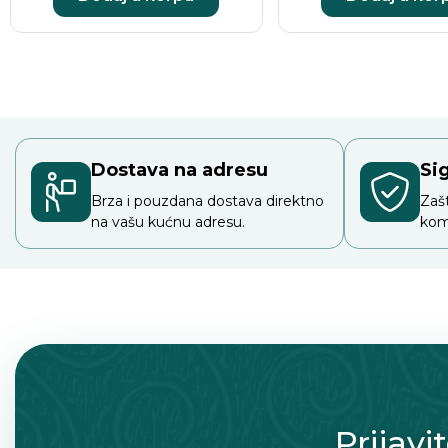
Dostava na adresu
Si
Brza i pouzdana dostava direktno
Zaš
na vašu kućnu adresu.
kom
Prijavi