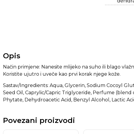
dehidra
Opis
Način primjene: Nanesite mlijeko na suho ili blago vlaž
Koristite ujutro i uveče kao prvi korak njege kože.
Sastav/Ingredients: Aqua, Glycerin, Sodium Cocoyl Gluta
Seed Oil, Caprylic/Capric Triglyceride, Perfume (blend
Phytate, Dehydroacetic Acid, Benzyl Alcohol, Lactic Ac
Povezani proizvodi