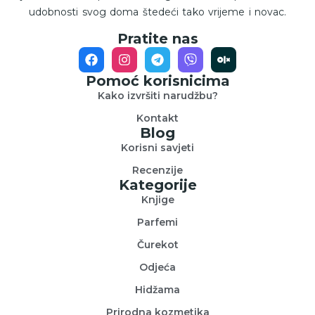
udobnosti svog doma štedeći tako vrijeme i novac.
Pratite nas
Pomoć korisnicima
Kako izvršiti narudžbu?
Kontakt
Blog
Korisni savjeti
Recenzije
Kategorije
Knjige
Parfemi
Čurekot
Odjeća
Hidžama
Prirodna kozmetika