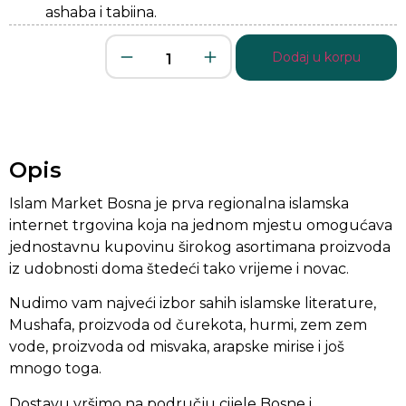
ashaba i tabiina.
Dodaj u korpu
Opis
Islam Market Bosna je prva regionalna islamska
internet trgovina koja na jednom mjestu omogućava
jednostavnu kupovinu širokog asortimana proizvoda
iz udobnosti doma štedeći tako vrijeme i novac.
Nudimo vam najveći izbor sahih islamske literature,
Mushafa, proizvoda od čurekota, hurmi, zem zem
vode, proizvoda od misvaka, arapske mirise i još
mnogo toga.
Dostavu vršimo na području cijele Bosne i