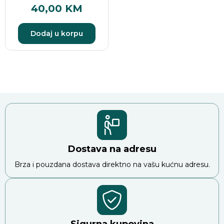
40,00
KM
Dodaj u korpu
Dostava na adresu
Brza i pouzdana dostava direktno na vašu kućnu adresu.
Sigurna kupovina