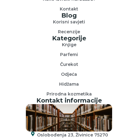
Kontakt
Blog
Korisni savjeti
Recenzije
Kategorije
Knjige
Parfemi
Čurekot
Odjeća
Hidžama
Prirodna kozmetika
Kontakt informacije
Oslobođenja 23, Živinice 75270