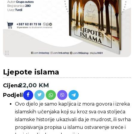
Ljepote islama
22,00
KM
Cijena
Podjeli
Ovo djelo je samo kapljica iz mora govora i izreka
islamskih učenjaka koji su kroz sva ova stoljeća
islamske historije ukazivali da je mudrost, ili svrha
propisivanja propisa u islamu ostvarenje sreće i