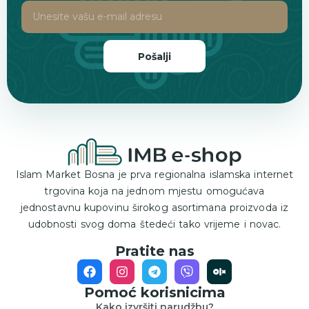
Pošalji
Islam Market Bosna je prva regionalna islamska internet
trgovina koja na jednom mjestu omogućava
jednostavnu kupovinu širokog asortimana proizvoda iz
udobnosti svog doma štedeći tako vrijeme i novac.
Pratite nas
Pomoć korisnicima
Kako izvršiti narudžbu?