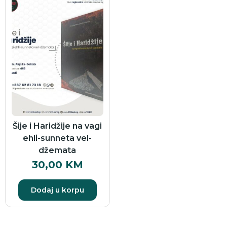
Šije i Haridžije na vagi
ehli-sunneta vel-
džemata
30,00
KM
Dodaj u korpu