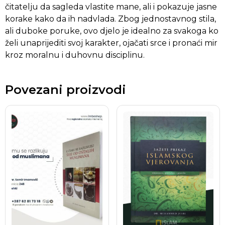
čitatelju da sagleda vlastite mane, ali i pokazuje jasne
korake kako da ih nadvlada. Zbog jednostavnog stila,
ali duboke poruke, ovo djelo je idealno za svakoga ko
želi unaprijediti svoj karakter, ojačati srce i pronaći mir
kroz moralnu i duhovnu disciplinu.
Povezani proizvodi