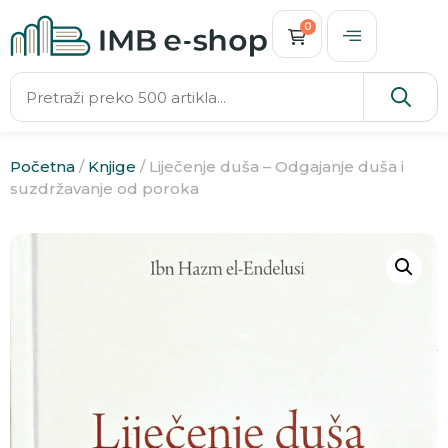
0
Početna
/
Knjige
/ Liječenje duša – Odgajanje duša i
suzdržavanje od poroka