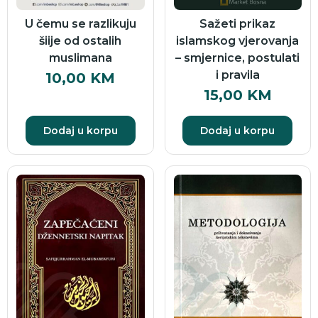
U čemu se razlikuju
Sažeti prikaz
šiije od ostalih
islamskog vjerovanja
muslimana
– smjernice, postulati
i pravila
10,00
KM
15,00
KM
Dodaj u korpu
Dodaj u korpu