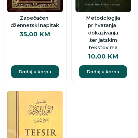
Zapečaćeni
Metodologija
džennetski napitak
prihvatanja i
dokazivanja
35,00
KM
šerijatskim
tekstovima
10,00
KM
Dodaj u korpu
Dodaj u korpu