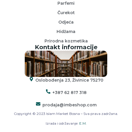
Parfemi
Čurekot
Odjeća
Hidžama
Prirodna kozmetika
Kontakt informacije
Oslobođenja 23, Živinice 75270
+387 62 817 318
prodaja@imbeshop.com
Copyright © 2023 Islam Market Bosna – Sva prava zadržana.
Izrada i održavanje:
E.M.