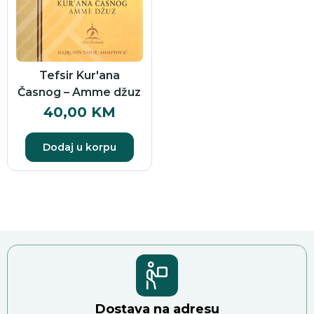
Tefsir Kur'ana
Časnog – Amme džuz
40,00
KM
Dodaj u korpu
Dostava na adresu