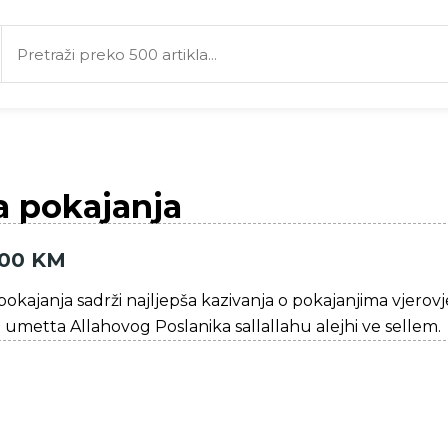
a pokajanja
,00
KM
pokajanja sadrži najljepša kazivanja o pokajanjima vjerovj
 umetta Allahovog Poslanika sallallahu alejhi ve sellem.