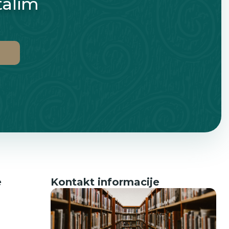
talim
e
Kontakt informacije