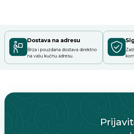
Dostava na adresu
Si
Brza i pouzdana dostava direktno
Zaš
na vašu kućnu adresu.
kom
Prijavi