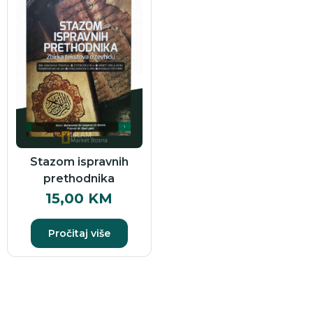
Stazom ispravnih
prethodnika
15,00
KM
Pročitaj više