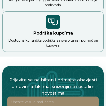
proizvoda.
Podrška kupcima
Dostupna korisnička podrška za sva pitanja i pomoć pri
kupovini.
Prijavite se na bilten i primajte obavjesti
o novim artiklima, sniženjima i ostalim
novostima