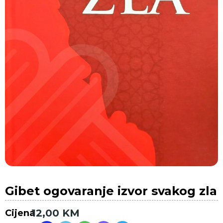
Gibet ogovaranje izvor svakog zla
12,00
KM
Cijena