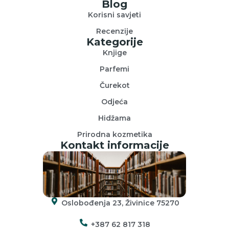
Blog
Korisni savjeti
Recenzije
Kategorije
Knjige
Parfemi
Čurekot
Odjeća
Hidžama
Prirodna kozmetika
Kontakt informacije
Oslobođenja 23, Živinice 75270
+387 62 817 318