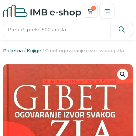
0
Početna
/
Knjige
/ Gibet ogovaranje izvor svakog zla