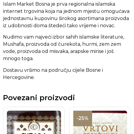
Islam Market Bosna je prva regionalna islamska
internet trgovina koja na jednom mjestu omogućava
jednostavnu kupovinu širokog asortimana proizvoda
iz udobnosti doma štedeći tako vrijeme i novac.
Nudimo vam najveći izbor sahih islamske literature,
Mushafa, proizvoda od čurekota, hurmi, zem zem
vode, proizvoda od misvaka, arapske mirise i još
mnogo toga.
Dostavu vršimo na području cijele Bosne i
Hercegovine.
Povezani proizvodi
-25%