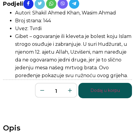
Podjeli
Autori: Shakil Ahmed Khan, Wasim Ahmad
Broj strana: 144
Uvez: Tvrdi
Gibet – ogovaranje ili kleveta je bolest koju Islam
strogo osuđuje i zabranjuje. U suri Hudžurat, u
njenom 12. ajetu Allah, Uzvišeni, nam naređuje
da ne ogovaramo jedni druge, jer je to slično
jedenju mesa našeg mrtvog brata. Ovo
poređenje pokazuje svu ružnoću ovog grijeha.
Dodaj u korpu
Opis