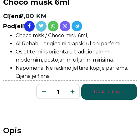
Choco musk 6ml
7,00
KM
Cijena
Podjeli
Choco misk / Choco misk 6ml,
Al Rehab – originalni arapski uljani parfemi.
Osjetite miris orijenta u tradicionalnim i
modernim, postojanim uljanim mirisima.
Napomena: Ne radimo jeftine kopije parfema.
Cijena je fixna.
Dodaj u korpu
Opis