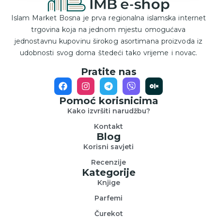
Islam Market Bosna je prva regionalna islamska internet
trgovina koja na jednom mjestu omogućava
jednostavnu kupovinu širokog asortimana proizvoda iz
udobnosti svog doma štedeći tako vrijeme i novac.
Pratite nas
Pomoć korisnicima
Kako izvršiti narudžbu?
Kontakt
Blog
Korisni savjeti
Recenzije
Kategorije
Knjige
Parfemi
Čurekot