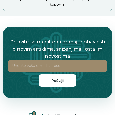
kupovini.
Prijavite se na bilten i primajte obavjesti
o novim artiklima, sniženjima i ostalim
novostima
Pošalji