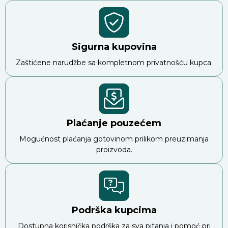
Sigurna kupovina
Zaštićene narudžbe sa kompletnom privatnošću kupca.
Plaćanje pouzećem
Mogućnost plaćanja gotovinom prilikom preuzimanja
proizvoda.
Podrška kupcima
Dostupna korisnička podrška za sva pitanja i pomoć pri