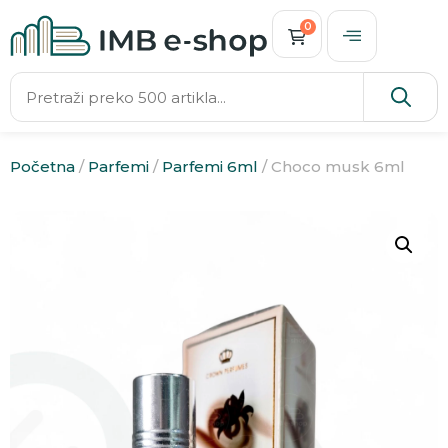
0
Početna
/
Parfemi
/
Parfemi 6ml
/ Choco musk 6ml