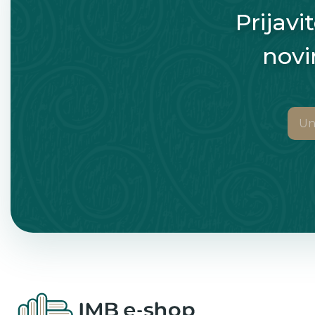
Prijavi
novi