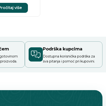
Pročitaj više
ećem
Podrška kupcima
 gotovinom
Dostupna korisnička podrška za
 proizvoda.
sva pitanja i pomoć pri kupovini.