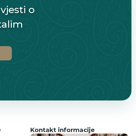
vjesti o
talim
e
Kontakt informacije