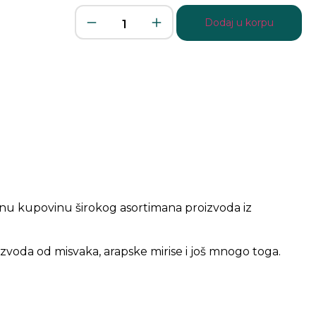
Dodaj u korpu
nu kupovinu širokog asortimana proizvoda iz
zvoda od misvaka, arapske mirise i još mnogo toga.