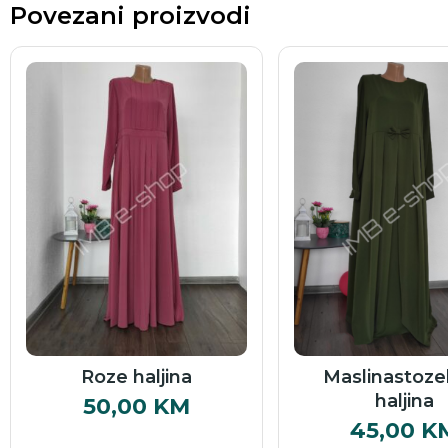
Povezani proizvodi
Roze haljina
Maslinastoze
haljina
50,00
KM
45,00
K