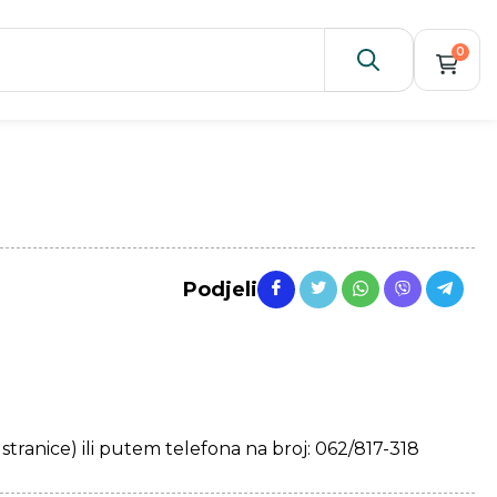
0
Podjeli
ranice) ili putem telefona na broj: 062/817-318