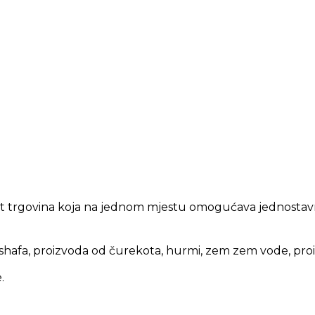
net trgovina koja na jednom mjestu omogućava jednostav
shafa, proizvoda od čurekota, hurmi, zem zem vode, proi
.