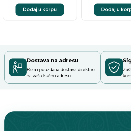
Dodaj u korpu
Dodaj u kor
Dostava na adresu
Si
Brza i pouzdana dostava direktno
Zaš
na vašu kućnu adresu.
kom