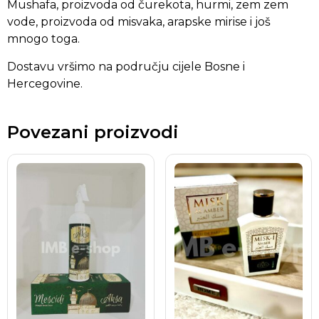
Mushafa, proizvoda od čurekota, hurmi, zem zem
vode, proizvoda od misvaka, arapske mirise i još
mnogo toga.
Dostavu vršimo na području cijele Bosne i
Hercegovine.
Povezani proizvodi