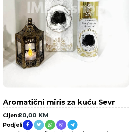
Aromatični miris za kuću Sevr
20,00
KM
Cijena
Podjeli