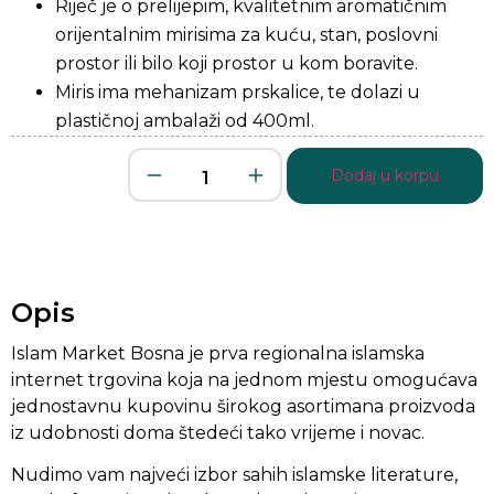
Riječ je o prelijepim, kvalitetnim aromatičnim
orijentalnim mirisima za kuću, stan, poslovni
prostor ili bilo koji prostor u kom boravite.
Miris ima mehanizam prskalice, te dolazi u
plastičnoj ambalaži od 400ml.
Dodaj u korpu
Opis
Islam Market Bosna je prva regionalna islamska
internet trgovina koja na jednom mjestu omogućava
jednostavnu kupovinu širokog asortimana proizvoda
iz udobnosti doma štedeći tako vrijeme i novac.
Nudimo vam najveći izbor sahih islamske literature,