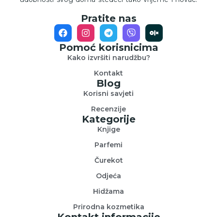
Pratite nas
Pomoć korisnicima
Kako izvršiti narudžbu?
Kontakt
Blog
Korisni savjeti
Recenzije
Kategorije
Knjige
Parfemi
Čurekot
Odjeća
Hidžama
Prirodna kozmetika
Kontakt informacije