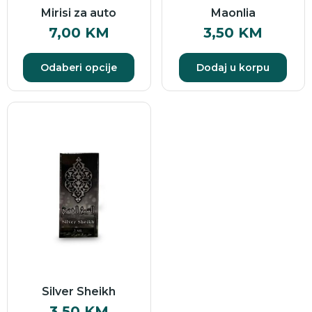
Mirisi za auto
Maonlia
7,00
KM
3,50
KM
Odaberi opcije
Dodaj u korpu
Silver Sheikh
3,50
KM