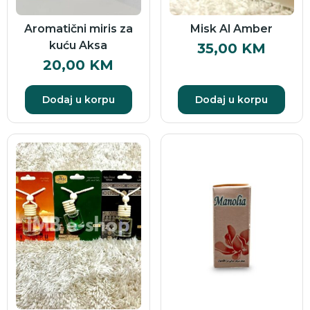
Aromatični miris za
Misk Al Amber
kuću Aksa
35,00
KM
20,00
KM
Dodaj u korpu
Dodaj u korpu