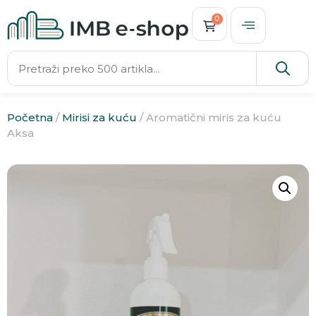
0
Početna
/
Mirisi za kuću
/ Aromatični miris za kuću
Aksa