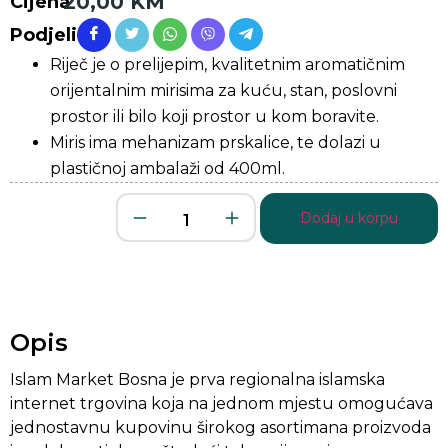
20,00
KM
Cijena
Podjeli
Riječ je o prelijepim, kvalitetnim aromatičnim
orijentalnim mirisima za kuću, stan, poslovni
prostor ili bilo koji prostor u kom boravite.
Miris ima mehanizam prskalice, te dolazi u
plastičnoj ambalaži od 400ml.
Dodaj u korpu
Opis
Islam Market Bosna je prva regionalna islamska
internet trgovina koja na jednom mjestu omogućava
jednostavnu kupovinu širokog asortimana proizvoda