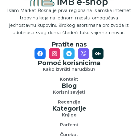
Islam Market Bosna je prva regionalna islamska internet
trgovina koja na jednom mjestu omogućava
jednostavnu kupovinu širokog asortimana proizvoda iz
udobnosti svog doma štedeći tako vrijeme i novac.
Pratite nas
Pomoć korisnicima
Kako izvršiti narudžbu?
Kontakt
Blog
Korisni savjeti
Recenzije
Kategorije
Knjige
Parfemi
Čurekot