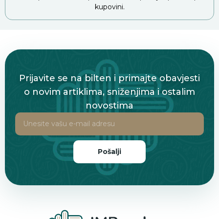
kupovini.
Prijavite se na bilten i primajte obavjesti
o novim artiklima, sniženjima i ostalim
novostima
Pošalji