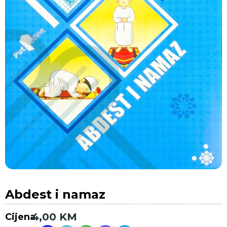
Abdest i namaz
4,00
KM
Cijena