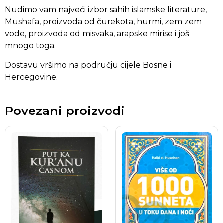
Nudimo vam najveći izbor sahih islamske literature,
Mushafa, proizvoda od čurekota, hurmi, zem zem
vode, proizvoda od misvaka, arapske mirise i još
mnogo toga.
Dostavu vršimo na području cijele Bosne i
Hercegovine.
Povezani proizvodi