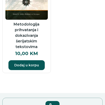
Metodologija
prihvatanja i
dokazivanja
šerijatskim
tekstovima
10,00
KM
Dodaj u korpu