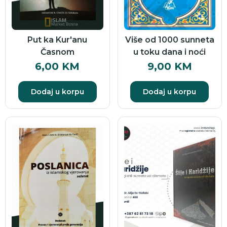
Put ka Kur'anu
Više od 1000 sunneta
Časnom
u toku dana i noći
6,00
KM
9,00
KM
Dodaj u korpu
Dodaj u korpu