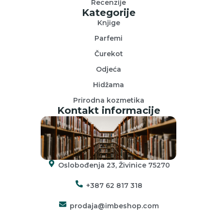
Recenzije
Kategorije
Knjige
Parfemi
Čurekot
Odjeća
Hidžama
Prirodna kozmetika
Kontakt informacije
Oslobođenja 23, Živinice 75270
+387 62 817 318
prodaja@imbeshop.com