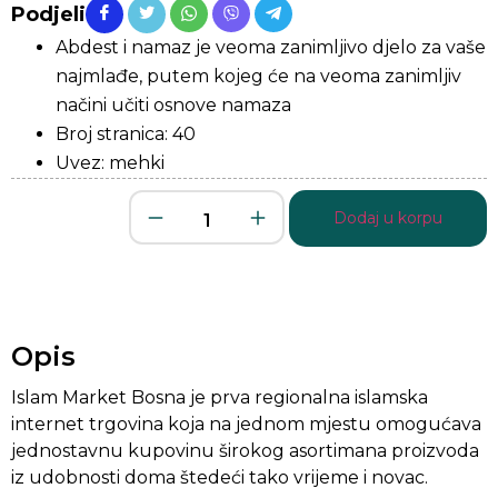
Podjeli
Abdest i namaz je veoma zanimljivo djelo za vaše
najmlađe, putem kojeg će na veoma zanimljiv
načini učiti osnove namaza
Broj stranica: 40
Uvez: mehki
Dodaj u korpu
Opis
Islam Market Bosna je prva regionalna islamska
internet trgovina koja na jednom mjestu omogućava
jednostavnu kupovinu širokog asortimana proizvoda
iz udobnosti doma štedeći tako vrijeme i novac.