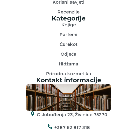
Korisni savjeti
Recenzije
Kategorije
Knjige
Parfemi
Čurekot
Odjeća
Hidžama
Prirodna kozmetika
Kontakt informacije
Oslobođenja 23, Živinice 75270
+387 62 817 318