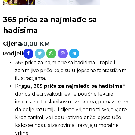
365 priča za najmlađe sa
hadisima
40,00
KM
Cijena
Podjeli
365 priča za najmlađe sa hadisima – tople i
zanimljive priče koje su uljepšane fantastičnim
ilustracijama.
Knjiga
„365 priča za najmlađe sa hadisima“
donosi djeci svakodnevne poučne lekcije
inspirisane Poslanikovim izrekama, pomažući im
da bolje razumiju i cijene vrijednosti svoje vjere.
Kroz zanimljive i edukativne priče, djeca uče
kako se nositi s izazovima i razvijaju moralne
vrline.