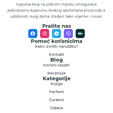
trgovina koja na jednom mjestu omogućava
jednostavnu kupovinu širokog asortimana proizvoda iz
udobnosti svog doma štedeći tako vrijeme i novac.
Pratite nas
Pomoć korisnicima
Kako izvršiti narudžbu?
Kontakt
Blog
Korisni savjeti
Recenzije
Kategorije
Knjige
Parfemi
Čurekot
Odjeća