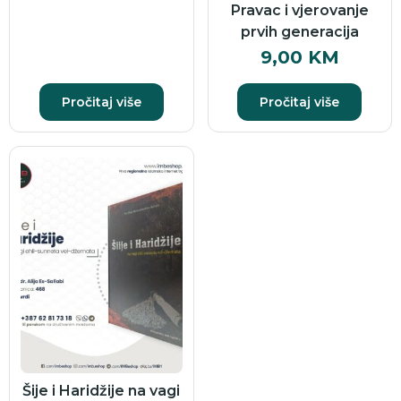
Pravac i vjerovanje
prvih generacija
9,00
KM
Pročitaj više
Pročitaj više
Šije i Haridžije na vagi