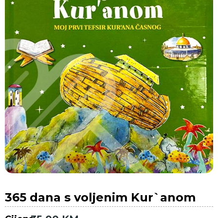
365 dana s voljenim Kur`anom