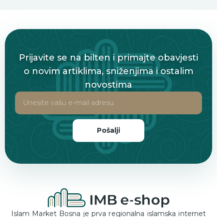
Prijavite se na bilten i primajte obavjesti
o novim artiklima, sniženjima i ostalim
novostima
Pošalji
Islam Market Bosna je prva regionalna islamska internet