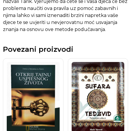
nazvali Tarik. Vjerujemo da ćete se i Vaša djeca će bez
problema naučiti ova pravila uz pomoć zabavnih i
njima lahko vi sami iznenaditi brzini napretka vaše
djece te se uvjeriti u nevjerovatnu moć usvajanja
znanja na osnovu ove metode podučavanja.
Povezani proizvodi