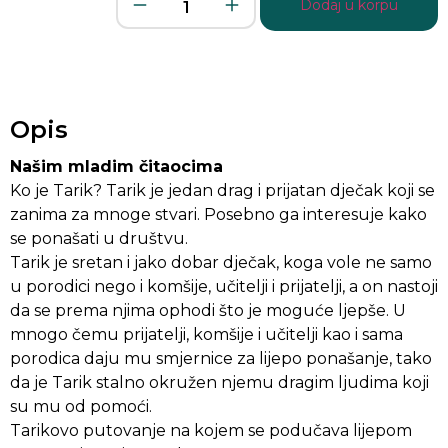
Dodaj u korpu
Opis
Našim mladim čitaocima
Ko je Tarik? Tarik je jedan drag i prijatan dječak koji se
zanima za mnoge stvari. Posebno ga interesuje kako
se ponašati u društvu.
Tarik je sretan i jako dobar dječak, koga vole ne samo
u porodici nego i komšije, učitelji i prijatelji, a on nastoji
da se prema njima ophodi što je moguće ljepše. U
mnogo čemu prijatelji, komšije i učitelji kao i sama
porodica daju mu smjernice za lijepo ponašanje, tako
da je Tarik stalno okružen njemu dragim ljudima koji
su mu od pomoći.
Tarikovo putovanje na kojem se podučava lijepom