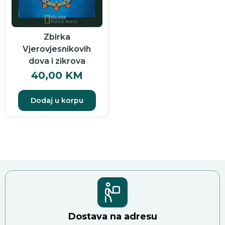
Zbirka
Vjerovjesnikovih
dova i zikrova
40,00
KM
Dodaj u korpu
Dostava na adresu