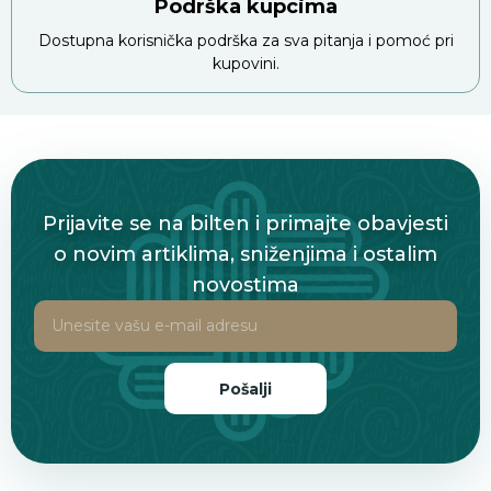
Podrška kupcima
Dostupna korisnička podrška za sva pitanja i pomoć pri
kupovini.
Prijavite se na bilten i primajte obavjesti
o novim artiklima, sniženjima i ostalim
novostima
Pošalji