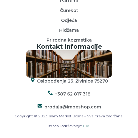
Parfemi
Čurekot
Odjeća
Hidžama
Prirodna kozmetika
Kontakt informacije
Oslobođenja 23, Živinice 75270
+387 62 817 318
prodaja@imbeshop.com
Copyright © 2023 Islam Market Bosna – Sva prava zadržana.
Izrada i održavanje:
E.M.