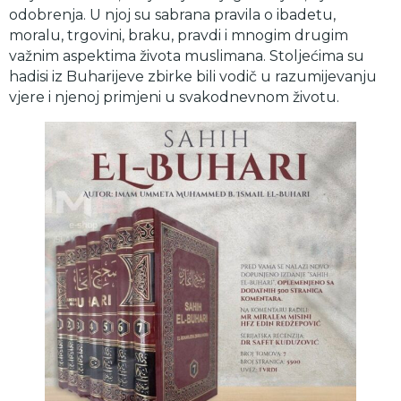
odobrenja. U njoj su sabrana pravila o ibadetu,
moralu, trgovini, braku, pravdi i mnogim drugim
važnim aspektima života muslimana. Stoljećima su
hadisi iz Buharijeve zbirke bili vodič u razumijevanju
vjere i njenoj primjeni u svakodnevnom životu.