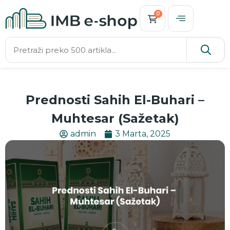
0
Prednosti Sahih El-Buhari –
Muhtesar (Sažetak)
admin
3 Marta, 2025