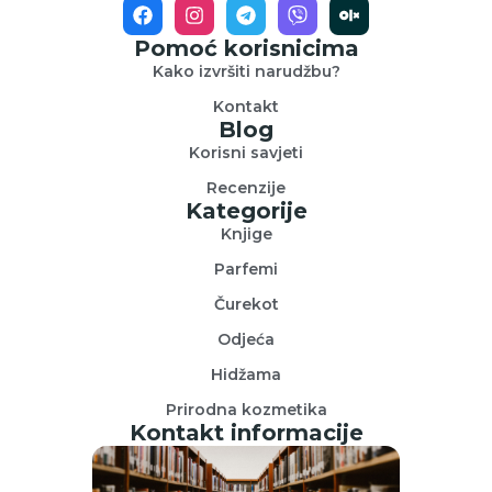
Pomoć korisnicima
Kako izvršiti narudžbu?
Kontakt
Blog
Korisni savjeti
Recenzije
Kategorije
Knjige
Parfemi
Čurekot
Odjeća
Hidžama
Prirodna kozmetika
Kontakt informacije