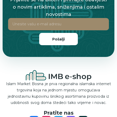
o novim artiklima, sniženjima i ostalim
novostima
Pošalji
Islam Market Bosna je prva regionalna islamska internet
trgovina koja na jednom mjestu omogućava
jednostavnu kupovinu širokog asortimana proizvoda iz
udobnosti svog doma štedeći tako vrijeme i novac.
Pratite nas