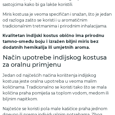
sastojcima kako bi ga lakše koristili.
Miris kostusa je veoma specifičan i snažan, što je jedan
od razloga zašto se koristi i u aromatičnim
tradicionalnim tretmanima i prirodnim inhalacijama.
Kvalitetan indijski kostus obično ima prirodnu
tamno-smeđu boju i izražen biljni miris bez
dodatnih hemikalija ili umjetnih aroma.
Način upotrebe indijskog kostusa
za oralnu primjenu
Jedan od najčešćih načina korištenja indijskog
kostusa jeste oralna upotreba u veoma malim
količinama. Tradicionalno se koristi tako što se mala
količina praha pomiješa sa toplom vodom, medom ili
biljnim napitkom.
Najčešće se koristi pola male kašičice praha jednom
dnevno ili prema individualnim potrebama. Zbog