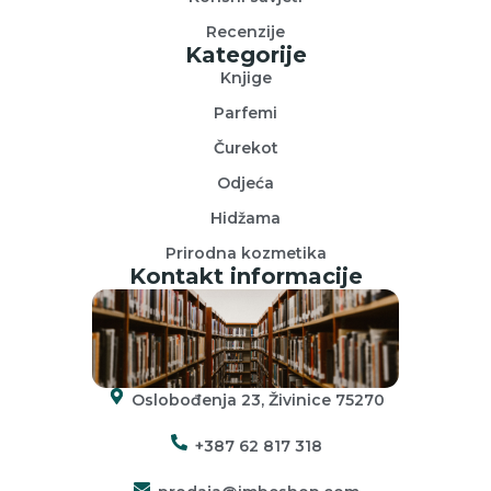
Recenzije
Kategorije
Knjige
Parfemi
Čurekot
Odjeća
Hidžama
Prirodna kozmetika
Kontakt informacije
Oslobođenja 23, Živinice 75270
+387 62 817 318