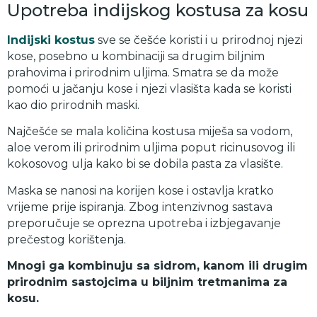
Upotreba indijskog kostusa za kosu
Indijski kostus
sve se češće koristi i u prirodnoj njezi
kose, posebno u kombinaciji sa drugim biljnim
prahovima i prirodnim uljima. Smatra se da može
pomoći u jačanju kose i njezi vlasišta kada se koristi
kao dio prirodnih maski.
Najčešće se mala količina kostusa miješa sa vodom,
aloe verom ili prirodnim uljima poput ricinusovog ili
kokosovog ulja kako bi se dobila pasta za vlasište.
Maska se nanosi na korijen kose i ostavlja kratko
vrijeme prije ispiranja. Zbog intenzivnog sastava
preporučuje se oprezna upotreba i izbjegavanje
prečestog korištenja.
Mnogi ga kombinuju sa sidrom, kanom ili drugim
prirodnim sastojcima u biljnim tretmanima za
kosu.