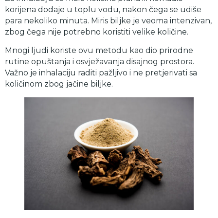
korijena dodaje u toplu vodu, nakon čega se udiše
para nekoliko minuta. Miris biljke je veoma intenzivan,
zbog čega nije potrebno koristiti velike količine.
Mnogi ljudi koriste ovu metodu kao dio prirodne
rutine opuštanja i osvježavanja disajnog prostora.
Važno je inhalaciju raditi pažljivo i ne pretjerivati sa
količinom zbog jačine biljke.