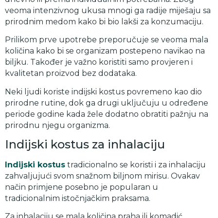
veoma intenzivnog ukusa mnogi ga radije miješaju sa
prirodnim medom kako bi bio lakši za konzumaciju.
Prilikom prve upotrebe preporučuje se veoma mala
količina kako bi se organizam postepeno navikao na
biljku. Također je važno koristiti samo provjeren i
kvalitetan proizvod bez dodataka.
Neki ljudi koriste indijski kostus povremeno kao dio
prirodne rutine, dok ga drugi uključuju u određene
periode godine kada žele dodatno obratiti pažnju na
prirodnu njegu organizma.
Indijski kostus za inhalaciju
Indijski kostus
tradicionalno se koristi i za inhalaciju
zahvaljujući svom snažnom biljnom mirisu. Ovakav
način primjene posebno je popularan u
tradicionalnim istočnjačkim praksama.
Za inhalaciju se mala količina praha ili komadić