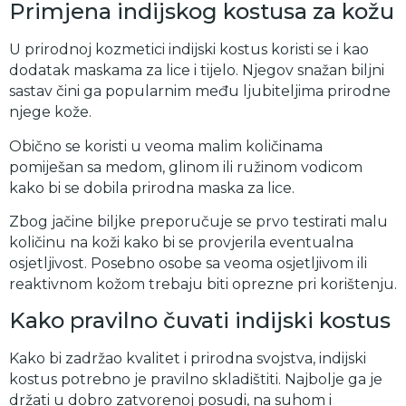
Primjena indijskog kostusa za kožu
U prirodnoj kozmetici indijski kostus koristi se i kao
dodatak maskama za lice i tijelo. Njegov snažan biljni
sastav čini ga popularnim među ljubiteljima prirodne
njege kože.
Obično se koristi u veoma malim količinama
pomiješan sa medom, glinom ili ružinom vodicom
kako bi se dobila prirodna maska za lice.
Zbog jačine biljke preporučuje se prvo testirati malu
količinu na koži kako bi se provjerila eventualna
osjetljivost. Posebno osobe sa veoma osjetljivom ili
reaktivnom kožom trebaju biti oprezne pri korištenju.
Kako pravilno čuvati indijski kostus
Kako bi zadržao kvalitet i prirodna svojstva, indijski
kostus potrebno je pravilno skladištiti. Najbolje ga je
držati u dobro zatvorenoj posudi, na suhom i