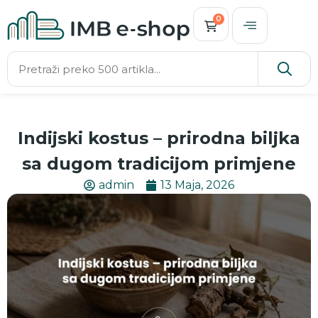
0
Indijski kostus – prirodna biljka
sa dugom tradicijom primjene
admin
13 Maja, 2026