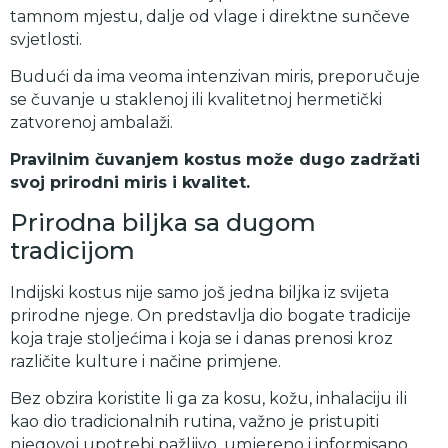
tamnom mjestu, dalje od vlage i direktne sunčeve
svjetlosti.
Budući da ima veoma intenzivan miris, preporučuje
se čuvanje u staklenoj ili kvalitetnoj hermetički
zatvorenoj ambalaži.
Pravilnim čuvanjem kostus može dugo zadržati
svoj prirodni miris i kvalitet.
Prirodna biljka sa dugom
tradicijom
Indijski kostus nije samo još jedna biljka iz svijeta
prirodne njege. On predstavlja dio bogate tradicije
koja traje stoljećima i koja se i danas prenosi kroz
različite kulture i načine primjene.
Bez obzira koristite li ga za kosu, kožu, inhalaciju ili
kao dio tradicionalnih rutina, važno je pristupiti
njegovoj upotrebi pažljivo, umjereno i informisano.