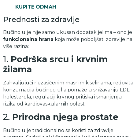
KUPITE ODMAH
Prednosti za zdravlje
Bučino ulje nije samo ukusan dodatak jelima – ono je
funkcionalna hrana
koja može poboljšati zdravlje na
više razina:
1.
Podrška srcu i krvnim
žilama
Zahvaljujući nezasićenim masnim kiselinama, redovita
konzumacija bučinog ulja pomaže u snižavanju LDL
holesterola, regulaciji krvnog pritiska i smanjenju
rizika od kardiovaskularnih bolesti.
2.
Prirodna njega prostate
Bučino ulje tradicionalno se koristi za zdravlje