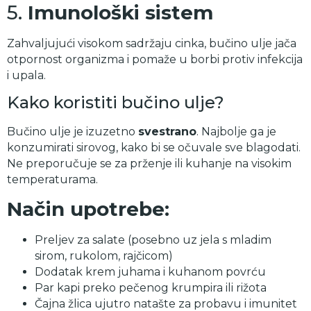
5.
Imunološki sistem
Zahvaljujući visokom sadržaju cinka, bučino ulje jača
otpornost organizma i pomaže u borbi protiv infekcija
i upala.
Kako koristiti bučino ulje?
Bučino ulje je izuzetno
svestrano
. Najbolje ga je
konzumirati sirovog, kako bi se očuvale sve blagodati.
Ne preporučuje se za prženje ili kuhanje na visokim
temperaturama.
Način upotrebe:
Preljev za salate (posebno uz jela s mladim
sirom, rukolom, rajčicom)
Dodatak krem juhama i kuhanom povrću
Par kapi preko pečenog krumpira ili rižota
Čajna žlica ujutro natašte za probavu i imunitet