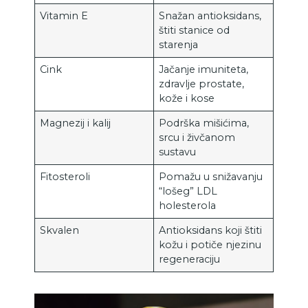
Vitamin E
Snažan antioksidans,
štiti stanice od
starenja
Cink
Jačanje imuniteta,
zdravlje prostate,
kože i kose
Magnezij i kalij
Podrška mišićima,
srcu i živčanom
sustavu
Fitosteroli
Pomažu u snižavanju
“lošeg” LDL
holesterola
Skvalen
Antioksidans koji štiti
kožu i potiče njezinu
regeneraciju