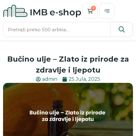
0
Bučino ulje – Zlato iz prirode za
zdravlje i ljepotu
admin
25 Jula, 2025